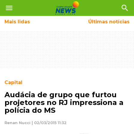
menu
search
Mais
lidas
Últimas notícias
Capital
Audácia de grupo que furtou
projetores no RJ impressiona a
polícia do MS
Renan Nucci | 02/03/2015 11:32