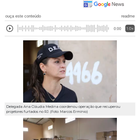
ouça este conteúdo
readme
1.0x
0:00
Delegada Ana Cláudia Medina coordenou operação que recuperou
projetores furtados no RJ. (Foto: Marcos Ermínio)