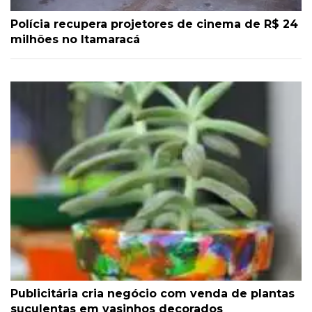
Polícia recupera projetores de cinema de R$ 24
milhões no Itamaracá
Publicitária cria negócio com venda de plantas
suculentas em vasinhos decorados