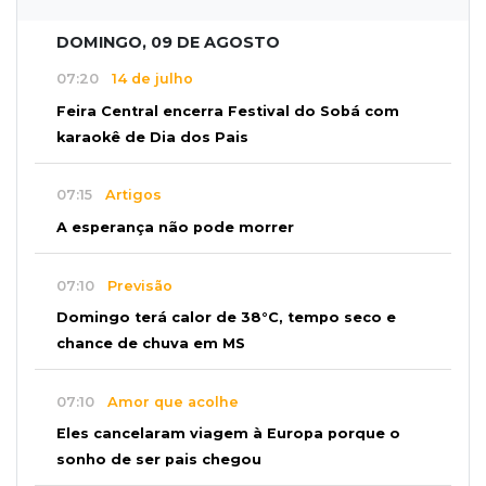
DOMINGO, 09 DE AGOSTO
07:20
14 de julho
Feira Central encerra Festival do Sobá com
karaokê de Dia dos Pais
07:15
Artigos
A esperança não pode morrer
07:10
Previsão
Domingo terá calor de 38°C, tempo seco e
chance de chuva em MS
07:10
Amor que acolhe
Eles cancelaram viagem à Europa porque o
sonho de ser pais chegou