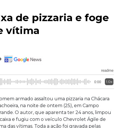
xa de pizzaria e foge
 vítima
o
readme
1.0x
0:00
omem armado assaltou uma pizzaria na Chácara
achoeira, na noite de ontem (25), em Campo
rande. O autor, que aparenta ter 24 anos, limpou
 caixa e fugiu com o veículo Chevrolet Ágile de
ma das vítimas. Toda a ação foi gravada pelas