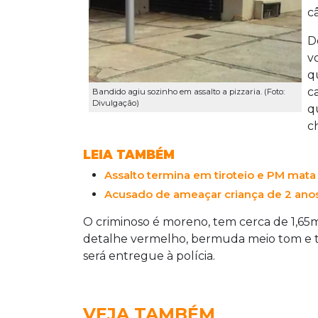
c
D
v
q
c
Bandido agiu sozinho em assalto a pizzaria. (Foto:
Divulgação)
q
c
LEIA TAMBÉM
Assalto termina em tiroteio e PM mata
Acusado de ameaçar criança de 2 anos
O criminoso é moreno, tem cerca de 1,65
detalhe vermelho, bermuda meio tom e tê
será entregue à polícia.
VEJA TAMBÉM