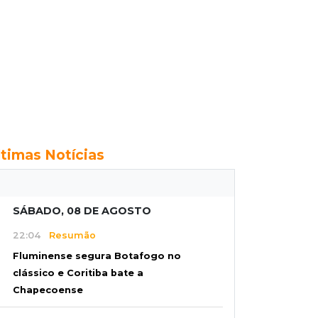
ltimas Notícias
SÁBADO, 08 DE AGOSTO
22:04
Resumão
Fluminense segura Botafogo no
clássico e Coritiba bate a
Chapecoense