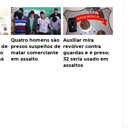
Quatro homens são
Auxiliar mira
 de
presos suspeitos de
revólver contra
to
matar comerciante
guardas e é preso;
há
em assalto
32 seria usado em
assaltos