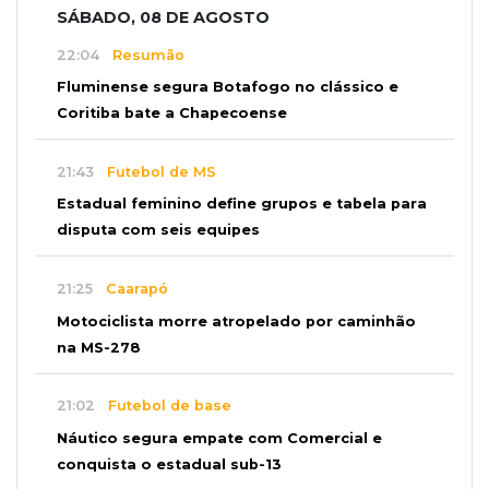
SÁBADO, 08 DE AGOSTO
22:04
Resumão
Fluminense segura Botafogo no clássico e
Coritiba bate a Chapecoense
21:43
Futebol de MS
Estadual feminino define grupos e tabela para
disputa com seis equipes
21:25
Caarapó
Motociclista morre atropelado por caminhão
na MS-278
21:02
Futebol de base
Náutico segura empate com Comercial e
conquista o estadual sub-13