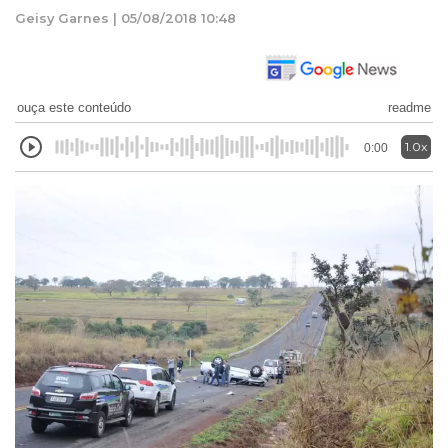
Geisy Garnes | 05/08/2018 10:48
ouça este conteúdo
readme
1.0x
0:00