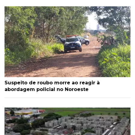
Suspeito de roubo morre ao reagir à
abordagem policial no Noroeste