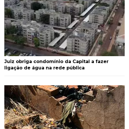
Juiz obriga condomínio da Capital a fazer
ligação de água na rede pública