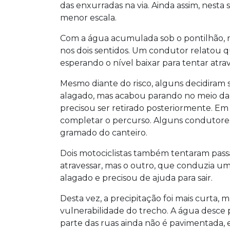
das enxurradas na via. Ainda assim, nesta
menor escala.
Com a água acumulada sob o pontilhão, m
nos dois sentidos. Um condutor relatou q
esperando o nível baixar para tentar atr
Mesmo diante do risco, alguns decidiram
alagado, mas acabou parando no meio da 
precisou ser retirado posteriormente. Em
completar o percurso. Alguns condutores
gramado do canteiro.
Dois motociclistas também tentaram pas
atravessar, mas o outro, que conduzia u
alagado e precisou de ajuda para sair.
Desta vez, a precipitação foi mais curta
vulnerabilidade do trecho. A água desce
parte das ruas ainda não é pavimentada, 