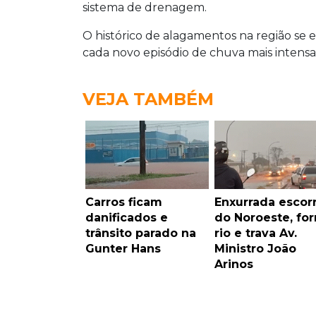
sistema de drenagem.
O histórico de alagamentos na região se
cada novo episódio de chuva mais inten
VEJA TAMBÉM
Carros ficam
Enxurrada escor
danificados e
do Noroeste, fo
trânsito parado na
rio e trava Av.
Gunter Hans
Ministro João
Arinos