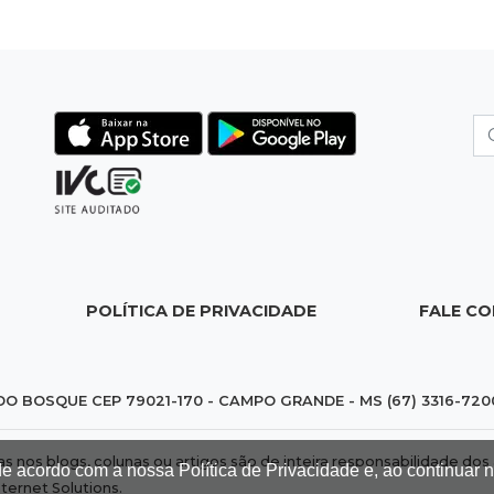
POLÍTICA DE PRIVACIDADE
FALE C
DO BOSQUE CEP 79021-170 - CAMPO GRANDE - MS (67) 3316-720
das nos blogs, colunas ou artigos são de inteira responsabilidade 
de acordo com a nossa Política de Privacidade e, ao continuar
nternet Solutions
.