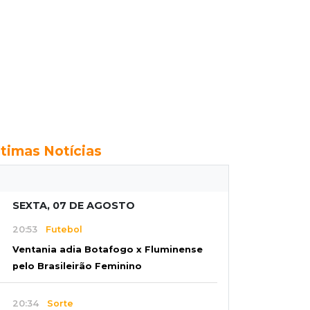
ltimas Notícias
SEXTA, 07 DE AGOSTO
20:53
Futebol
Ventania adia Botafogo x Fluminense
pelo Brasileirão Feminino
20:34
Sorte