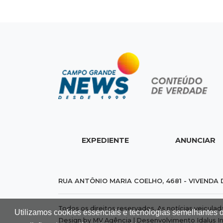
EXPEDIENTE
ANUNCIAR
RUA ANTÔNIO MARIA COELHO, 4681 - VIVENDA 
Todos os direitos reservados. As notícias veicula
Utilizamos cookies essenciais e tecnologias semelhantes 
Design by MV Agência | Desenvolvimento
Idalus I