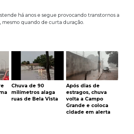
 estende há anos e segue provocando transtornos a
sa, mesmo quando de curta duração.
re
Chuva de 90
Após dias de
rma
milímetros alaga
estragos, chuva
ruas de Bela Vista
volta a Campo
Grande e coloca
cidade em alerta