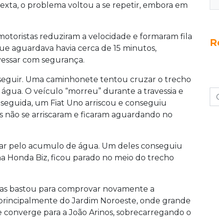
 sexta, o problema voltou a se repetir, embora em
otoristas reduziram a velocidade e formaram fila
R
ue aguardava havia cerca de 15 minutos,
avessar com segurança.
 seguir. Uma caminhonete tentou cruzar o trecho
água. O veículo “morreu” durante a travessia e
 seguida, um Fiat Uno arriscou e conseguiu
 não se arriscaram e ficaram aguardando no
sar pelo acumulo de água. Um deles conseguiu
ma Honda Biz, ficou parado no meio do trecho
, mas bastou para comprovar novamente a
 principalmente do Jardim Noroeste, onde grande
e converge para a João Arinos, sobrecarregando o