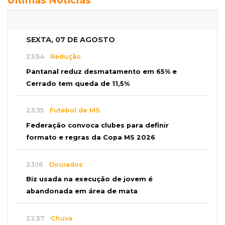
SEXTA, 07 DE AGOSTO
23:54
Redução
Pantanal reduz desmatamento em 65% e
Cerrado tem queda de 11,5%
23:35
Futebol de MS
Federação convoca clubes para definir
formato e regras da Copa MS 2026
23:16
Dourados
Biz usada na execução de jovem é
abandonada em área de mata
22:57
Chuva