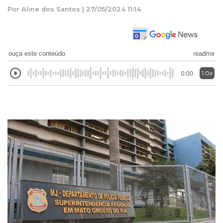
Por Aline dos Santos | 27/05/2024 11:14
ouça este conteúdo
readme
1.0x
0:00