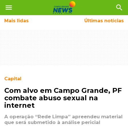
menu
search
Mais
lidas
Últimas notícias
Capital
Com alvo em Campo Grande, PF
combate abuso sexual na
internet
A operação “Rede Limpa” apreendeu material
que será submetido à análise pericial