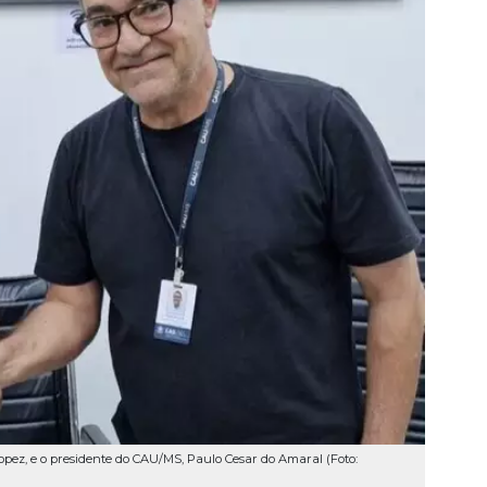
pez, e o presidente do CAU/MS, Paulo Cesar do Amaral (Foto: