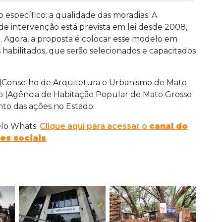
específico: a qualidade das moradias. A
o de intervenção está prevista em lei desde 2008,
. Agora, a proposta é colocar esse modelo em
s habilitados, que serão selecionados e capacitados
 (Conselho de Arquitetura e Urbanismo de Mato
b (Agência de Habitação Popular de Mato Grosso
to das ações no Estado.
elo Whats.
Clique aqui para acessar o
canal do
es sociais
.