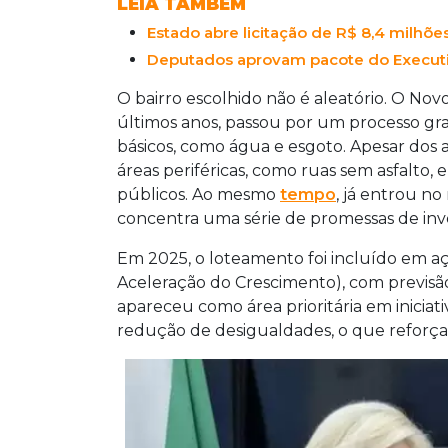
LEIA TAMBÉM
Estado abre licitação de R$ 8,4 milhões
Deputados aprovam pacote do Execut
O bairro escolhido não é aleatório. O No
últimos anos, passou por um processo gr
básicos, como água e esgoto. Apesar dos 
áreas periféricas, como ruas sem asfalto, 
públicos. Ao mesmo
tempo
, já entrou no
concentra uma série de promessas de inv
Em 2025, o loteamento foi incluído em a
Aceleração do Crescimento), com previs
apareceu como área prioritária em iniciat
redução de desigualdades, o que reforça 