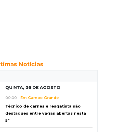
ltimas Notícias
QUINTA, 06 DE AGOSTO
00:00
Em Campo Grande
Técnico de carnes e resgatista são
destaques entre vagas abertas nesta
5ª