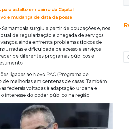
 para asfalto em bairro da Capital
ivo e mudança de data da posse
R
vo Samambaia surgiu a partir de ocupações e, nos
adual de regularização e chegada de serviços
avanços, ainda enfrenta problemas típicos de
enxurradas e dificuldade de acesso a serviços
 radar de diferentes programas públicos e
estimento.
ções ligadas ao Novo PAC (Programa de
ão de melhorias em centenas de casas. Também
ivas federais voltadas à adaptação urbana e
o interesse do poder público na região.