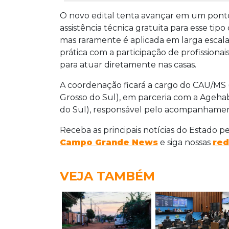
O novo edital tenta avançar em um ponto 
assistência técnica gratuita para esse tip
mas raramente é aplicada em larga escala
prática com a participação de profissionai
para atuar diretamente nas casas.
A coordenação ficará a cargo do CAU/MS
Grosso do Sul), em parceria com a Ageha
do Sul), responsável pelo acompanhamen
Receba as principais notícias do Estado p
Campo Grande News
e siga nossas
red
VEJA TAMBÉM