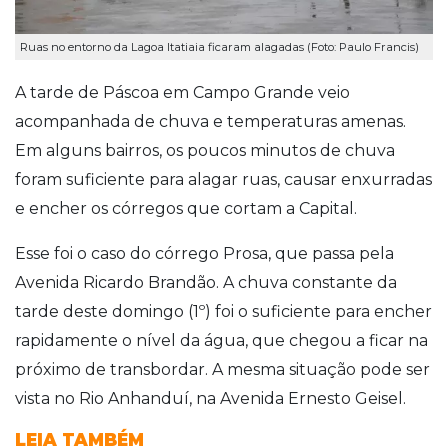
Ruas no entorno da Lagoa Itatiaia ficaram alagadas (Foto: Paulo Francis)
A tarde de Páscoa em Campo Grande veio
acompanhada de chuva e temperaturas amenas.
Em alguns bairros, os poucos minutos de chuva
foram suficiente para alagar ruas, causar enxurradas
e encher os córregos que cortam a Capital.
Esse foi o caso do córrego Prosa, que passa pela
Avenida Ricardo Brandão. A chuva constante da
tarde deste domingo (1º) foi o suficiente para encher
rapidamente o nível da água, que chegou a ficar na
próximo de transbordar. A mesma situação pode ser
vista no Rio Anhanduí, na Avenida Ernesto Geisel.
LEIA TAMBÉM