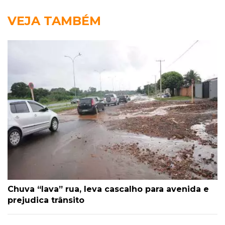
VEJA TAMBÉM
Chuva “lava” rua, leva cascalho para avenida e
prejudica trânsito