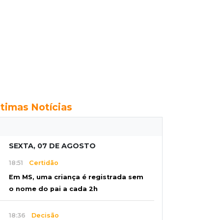
ltimas Notícias
SEXTA, 07 DE AGOSTO
18:51
Certidão
Em MS, uma criança é registrada sem
o nome do pai a cada 2h
18:36
Decisão