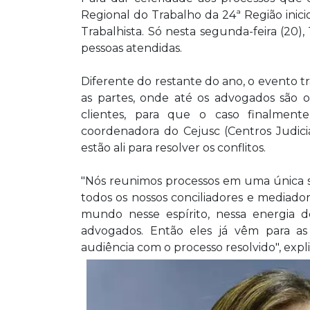
Regional do Trabalho da 24ª Região inic
Trabalhista. Só nesta segunda-feira (20)
pessoas atendidas.
Diferente do restante do ano, o evento tr
as partes, onde até os advogados são 
clientes, para que o caso finalmente
coordenadora do Cejusc (Centros Judiciá
estão ali para resolver os conflitos.
"Nós reunimos processos em uma única 
todos os nossos conciliadores e mediador
mundo nesse espírito, nessa energia 
advogados. Então eles já vêm para as 
audiência com o processo resolvido", expli