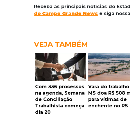
Receba as principais notícias do Est
do
Campo Grande News
e siga noss
VEJA TAMBÉM
Com 336 processos
Vara do trabalho
na agenda, Semana
MS doa R$ 508 m
de Conciliação
para vítimas de
Trabalhista começa
enchente no RS
dia 20