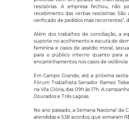
rescisórias. A empresa fechou, não
recebimento das verbas rescisórias. Sã
verificado de pedidos mais recorrentes”, d
Além dos trabalhos de conciliação, a e
suporte no acolhimento e escuta de dema
feminina e casos de assédio moral, sexu
para o público interno quanto para a
encaminhamentos nos casos de violência 
Em Campo Grande, até a próxima sexta-f
Fórum Trabalhista Senador Ramez Tebet, 
na Vila Glória, das 09h às 17h. A campa
Dourados e Três Lagoas.
No ano passado, a Semana Nacional da Co
atendidas e 538 acordos, que somaram R$