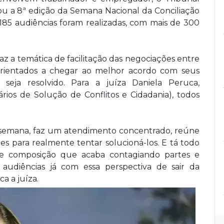
iou a 8ª edição da Semana Nacional da Conciliação
, 185 audiências foram realizadas, com mais de 300
az a temática de facilitação das negociações entre
orientados a chegar ao melhor acordo com seus
 seja resolvido. Para a juíza Daniela Peruca,
rios de Solução de Conflitos e Cidadania), todos
semana, faz um atendimento concentrado, reúne
es para realmente tentar solucioná-los. E tá todo
de composição que acaba contagiando partes e
audiências já com essa perspectiva de sair da
ca a juíza.