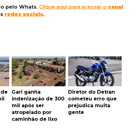
ado pelo Whats.
Clique aqui para acessar o
canal
as
redes sociais
.
 de
Gari ganha
Diretor do Detran
il
indenização de 300
cometeu erro que
mil após ser
prejudica muita
atropelado por
gente
caminhão de lixo