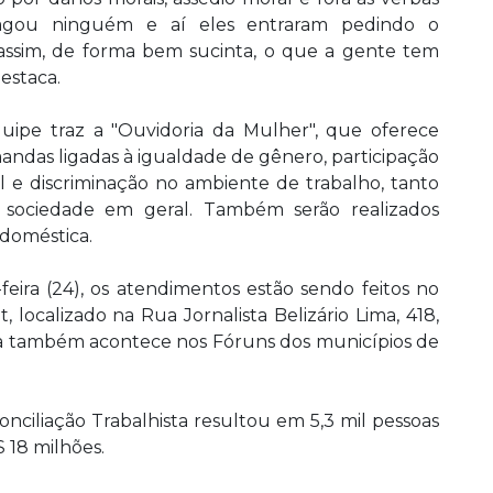
 pagou ninguém e aí eles entraram pedindo o
o assim, de forma bem sucinta, o que a gente tem
estaca.
quipe traz a "Ouvidoria da Mulher", que oferece
ndas ligadas à igualdade de gênero, participação
al e discriminação no ambiente de trabalho, tanto
 sociedade em geral. Também serão realizados
doméstica.
eira (24), os atendimentos estão sendo feitos no
localizado na Rua Jornalista Belizário Lima, 418,
nha também acontece nos Fóruns dos municípios de
nciliação Trabalhista resultou em 5,3 mil pessoas
 18 milhões.