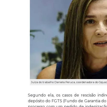
Juíza do trabalho Daniela Peruca, coordenadora do Cejusc
Segundo ela, os casos de rescisão indi
depósito do FGTS (Fundo de Garantia do
processo com um pedido de indenização 