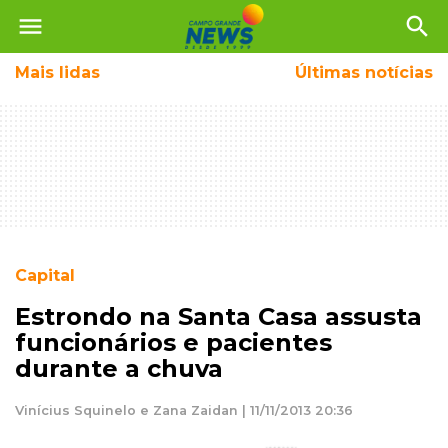
menu
search
Mais
lidas
Últimas notícias
Capital
Estrondo na Santa Casa assusta
funcionários e pacientes
durante a chuva
Vinícius Squinelo e Zana Zaidan | 11/11/2013 20:36