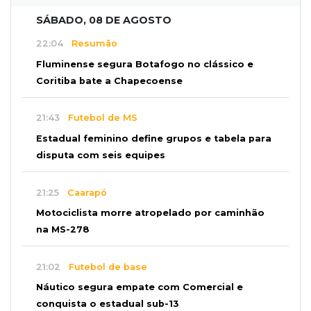
SÁBADO, 08 DE AGOSTO
22:04
Resumão
Fluminense segura Botafogo no clássico e
Coritiba bate a Chapecoense
21:43
Futebol de MS
Estadual feminino define grupos e tabela para
disputa com seis equipes
21:25
Caarapó
Motociclista morre atropelado por caminhão
na MS-278
21:02
Futebol de base
Náutico segura empate com Comercial e
conquista o estadual sub-13