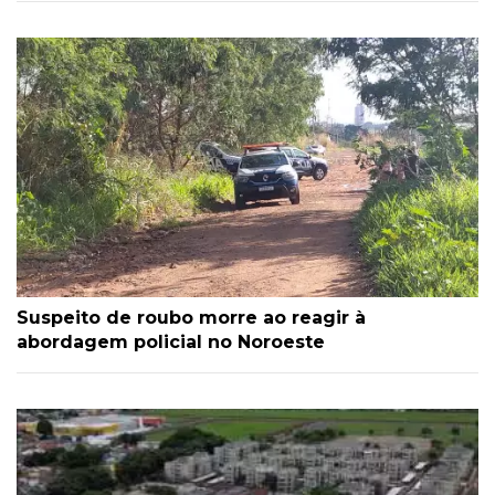
Suspeito de roubo morre ao reagir à
abordagem policial no Noroeste