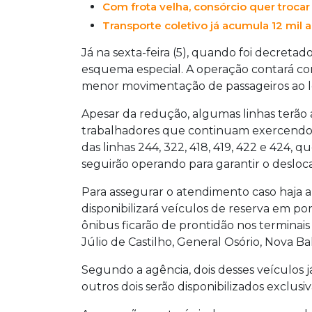
Com frota velha, consórcio quer trocar 
Transporte coletivo já acumula 12 mil 
Já na sexta-feira (5), quando foi decretad
esquema especial. A operação contará co
menor movimentação de passageiros ao l
Apesar da redução, algumas linhas terã
trabalhadores que continuam exercendo a
das linhas 244, 322, 418, 419, 422 e 424, q
seguirão operando para garantir o desloc
Para assegurar o atendimento caso haja 
disponibilizará veículos de reserva em po
ônibus ficarão de prontidão nos terminai
Júlio de Castilho, General Osório, Nova B
Segundo a agência, dois desses veículos 
outros dois serão disponibilizados exclus