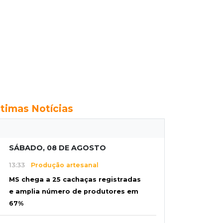
ltimas Notícias
SÁBADO, 08 DE AGOSTO
13:33
Produção artesanal
MS chega a 25 cachaças registradas
e amplia número de produtores em
67%