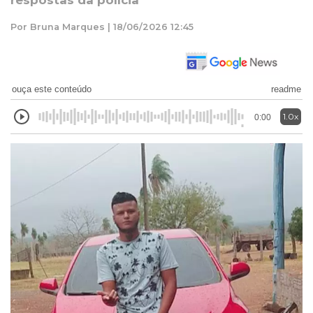
respostas da polícia
Por Bruna Marques | 18/06/2026 12:45
ouça este conteúdo
readme
1.0x
0:00