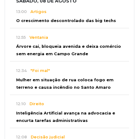
SÁBADO, 08 DE AGOSTO
13:00
Artigos
O crescimento descontrolado das big techs
12:55
Ventania
Árvore cai, bloqueia avenida e deixa comércio
sem energia em Campo Grande
12:34
"Foi mal"
Mulher em situação de rua coloca fogo em
terreno e causa incêndio no Santo Amaro
12:10
Direito
Inteligência Artificial avança na advocacia e
encurta tarefas administrativas
12:08
Decisão judicial