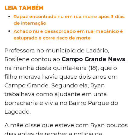
LEIA TAMBÉM
Rapaz encontrado nu em rua morre após 3 dias
de internação
Achado nu e desacordado em rua, mecânico é
estuprado e corre risco de morte
Professora no município de Ladário,
Rosilene contou ao
Campo Grande News
,
na manhã desta quinta-feira (18), que o
filho morava havia quase dois anos em
Campo Grande. Segundo ela, Ryan
trabalhava como ajudante em uma
borracharia e vivia no Bairro Parque do
Lageado.
A mãe disse que esteve com Ryan poucos
dias antes de receber a notícia da