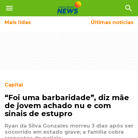
menu
search
Mais
lidas
Últimas notícias
Capital
“Foi uma barbaridade”, diz mãe
de jovem achado nu e com
sinais de estupro
Ryan da Silva Gonzales morreu 3 dias após ser
socorrido em estado grave; a família cobra