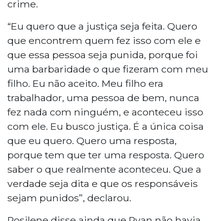
crime.
“Eu quero que a justiça seja feita. Quero
que encontrem quem fez isso com ele e
que essa pessoa seja punida, porque foi
uma barbaridade o que fizeram com meu
filho. Eu não aceito. Meu filho era
trabalhador, uma pessoa de bem, nunca
fez nada com ninguém, e aconteceu isso
com ele. Eu busco justiça. É a única coisa
que eu quero. Quero uma resposta,
porque tem que ter uma resposta. Quero
saber o que realmente aconteceu. Que a
verdade seja dita e que os responsáveis
sejam punidos”, declarou.
Rosilene disse ainda que Ryan não havia