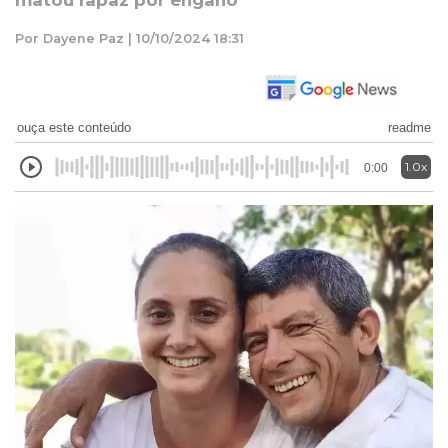
matou rapaz por engano
Por Dayene Paz | 10/10/2024 18:31
ouça este conteúdo
readme
1.0x
0:00