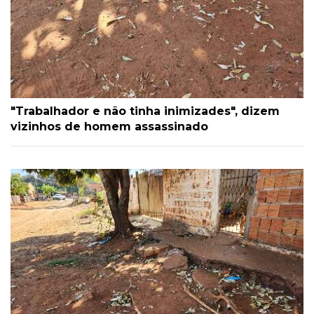
"Trabalhador e não tinha inimizades", dizem
vizinhos de homem assassinado