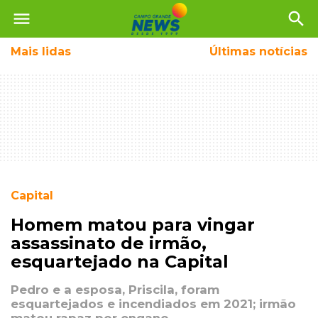
menu
search
Mais
lidas
Últimas notícias
Capital
Homem matou para vingar
assassinato de irmão,
esquartejado na Capital
Pedro e a esposa, Priscila, foram
esquartejados e incendiados em 2021; irmão