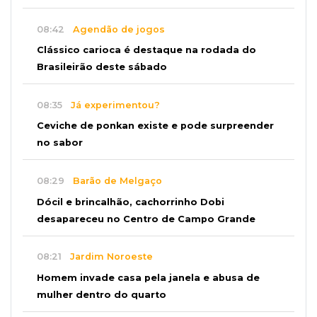
08:42
Agendão de jogos
Clássico carioca é destaque na rodada do
Brasileirão deste sábado
08:35
Já experimentou?
Ceviche de ponkan existe e pode surpreender
no sabor
08:29
Barão de Melgaço
Dócil e brincalhão, cachorrinho Dobi
desapareceu no Centro de Campo Grande
08:21
Jardim Noroeste
Homem invade casa pela janela e abusa de
mulher dentro do quarto