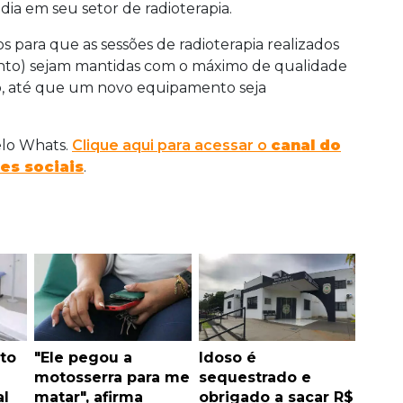
ia em seu setor de radioterapia.
s para que as sessões de radioterapia realizados
ento) sejam mantidas com o máximo de qualidade
ço, até que um novo equipamento seja
elo Whats.
Clique aqui para acessar o
canal do
es sociais
.
to
"Ele pegou a
Idoso é
motosserra para me
sequestrado e
al
matar", afirma
obrigado a sacar R$