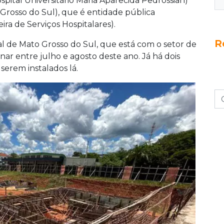
pital Universitário Maria Aparecida Pedrossian)
Grosso do Sul), que é entidade pública
ira de Serviços Hospitalares).
R
al de Mato Grosso do Sul, que está com o setor de
nar entre julho e agosto deste ano. Já há dois
serem instalados lá.