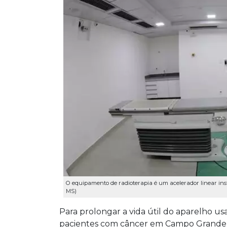
O equipamento de radioterapia é um acelerador linear ins
MS)
Para prolongar a vida útil do aparelho us
pacientes com câncer em Campo Grande, 