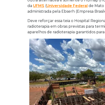
outra alternativa é somente o Humap (Hos
da
UFMS
(
Universidade Federal
de Mato 
administrada pela Ebserh (Empresa Brasile
Deve reforçar essa teia o Hospital Region
radioterapia em obras previstas para termi
aparelhos de radioterapia garantidos para 