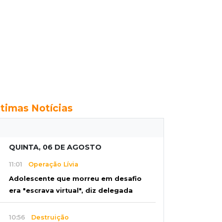
ltimas Notícias
QUINTA, 06 DE AGOSTO
11:01
Operação Lívia
Adolescente que morreu em desafio
era "escrava virtual", diz delegada
10:56
Destruição