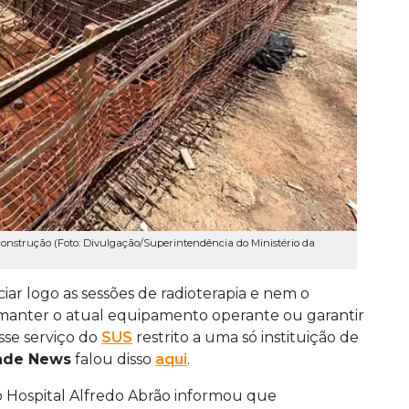
construção (Foto: Divulgação/Superintendência do Ministério da
iar logo as sessões de radioterapia e nem o
 manter o atual equipamento operante ou garantir
sse serviço do
SUS
restrito a uma só instituição de
nde News
falou disso
aqui
.
 o Hospital Alfredo Abrão informou que