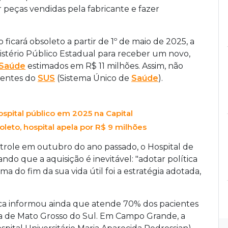
ar peças vendidas pela fabricante e fazer
ficará obsoleto a partir de 1º de maio de 2025, a
inistério Público Estadual para receber um novo,
Saúde
estimados em R$ 11 milhões. Assim, não
ientes do
SUS
(Sistema Único de
Saúde
).
ospital público em 2025 na Capital
eto, hospital apela por R$ 9 milhões
role em outubro do ano passado, o Hospital de
ndo que a aquisição é inevitável: "adotar política
a do fim da sua vida útil foi a estratégia adotada,
pica informou ainda que atende 70% dos pacientes
a de Mato Grosso do Sul. Em Campo Grande, a