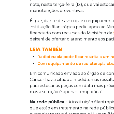
nota, nesta terça-feira (12), que vai estoc
manutenções preventivas.
É que, diante de aviso que o equipamento 
instituição filantrópica pediu apoio ao M
financiado com recursos do Ministério da
deixará de ofertar o atendimento aos pac
LEIA TAMBÉM
Radioterapia pode ficar restrita a um h
Com equipamento de radioterapia obsol
Em comunicado enviado ao órgão de cont
Câncer havia citado a medida, mas ressalta
para estocar as peças com data mais próxim
mas a solução é apenas temporária".
Na rede pública -
A instituição filantró
que estão em tratamento na rede públic