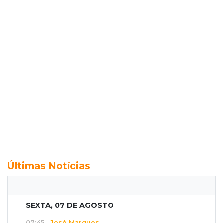
Últimas Notícias
SEXTA, 07 DE AGOSTO
07:45
José Marques