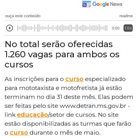
ouça este conteúdo
readme
1.0x
0:00
No total serão oferecidas
1.260 vagas para ambos os
cursos
As inscrições para o
curso
especializado
para mototaxista e motofretista já estão
terminam no dia 31 deste mês. Elas podem
ser feitas pelo site www.detran.ms.gov.br -
link
educação
/setor de cursos. No site
estão disponibilizadas as turmas que farão
o
curso
durante o mês de maio.