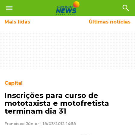
menu
search
Mais
lidas
Últimas notícias
Capital
Inscrições para curso de
mototaxista e motofretista
terminam dia 31
Francisco Júnior | 18/03/2012 14:58