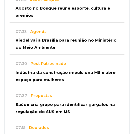
Agosto no Bosque reúne esporte, cultura e
prêmios
07:33
Agenda
Riedel vai a Brasília para reunião no Ministério
do Meio Ambiente
07:30
Post Patrocinado
Indústria da construção impulsiona MS e abre
espaço para mulheres
07:27
Propostas
Saúde cria grupo para identificar gargalos na
regulação do SUS em MS
07:15
Dourados