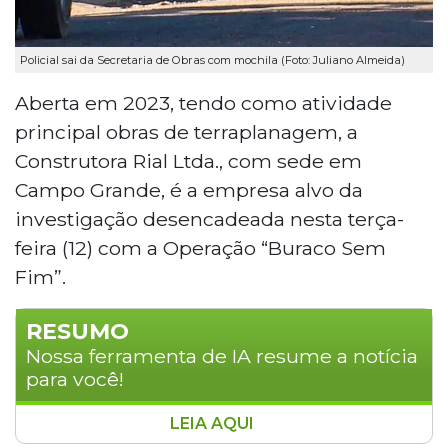
Policial sai da Secretaria de Obras com mochila (Foto: Juliano Almeida)
Aberta em 2023, tendo como atividade
principal obras de terraplanagem, a
Construtora Rial Ltda., com sede em
Campo Grande, é a empresa alvo da
investigação desencadeada nesta terça-
feira (12) com a Operação “Buraco Sem
Fim”.
RESUMO
Nossa ferramenta de IA resume a notícia
para você!
LEIA AQUI
A Operação Buraco Sem Fim, deflagrada