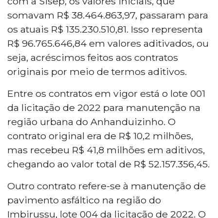
com a Sisep, os valores iniciais, que
somavam R$ 38.464.863,97, passaram para
os atuais R$ 135.230.510,81. Isso representa
R$ 96.765.646,84 em valores aditivados, ou
seja, acréscimos feitos aos contratos
originais por meio de termos aditivos.
Entre os contratos em vigor está o lote 001
da licitação de 2022 para manutenção na
região urbana do Anhanduizinho. O
contrato original era de R$ 10,2 milhões,
mas recebeu R$ 41,8 milhões em aditivos,
chegando ao valor total de R$ 52.157.356,45.
Outro contrato refere-se à manutenção de
pavimento asfáltico na região do
Imbirussu, lote 004 da licitação de 2022. O