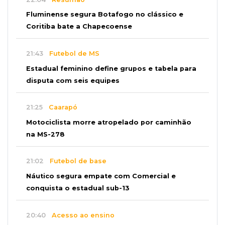
Fluminense segura Botafogo no clássico e
Coritiba bate a Chapecoense
21:43
Futebol de MS
Estadual feminino define grupos e tabela para
disputa com seis equipes
21:25
Caarapó
Motociclista morre atropelado por caminhão
na MS-278
21:02
Futebol de base
Náutico segura empate com Comercial e
conquista o estadual sub-13
20:40
Acesso ao ensino