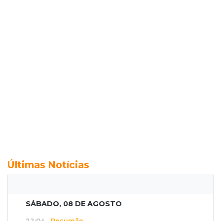
Últimas Notícias
SÁBADO, 08 DE AGOSTO
22:04
Resumão