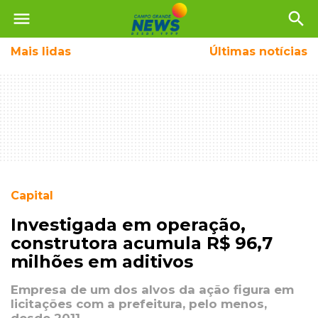
menu
search
Mais
lidas
Últimas notícias
Capital
Investigada em operação,
construtora acumula R$ 96,7
milhões em aditivos
Empresa de um dos alvos da ação figura em
licitações com a prefeitura, pelo menos,