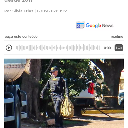
desde 2011
Por Silvia Frias | 12/05/2026 19:21
ouça este conteúdo
readme
1.0x
0:00