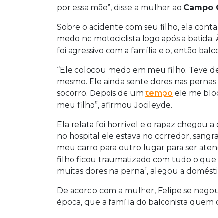
por essa mãe”, disse a mulher ao
Campo 
Sobre o acidente com seu filho, ela conta
medo no motociclista logo após a batida.
foi agressivo com a família e o, então bal
“Ele colocou medo em meu filho. Teve dep
mesmo. Ele ainda sente dores nas perna
socorro. Depois de um
tempo
ele me bl
meu filho”, afirmou Jocileyde.
Ela relata foi horrível e o rapaz chegou 
no hospital ele estava no corredor, sangr
meu carro para outro lugar para ser atend
filho ficou traumatizado com tudo o que
muitas dores na perna”, alegou a domésti
De acordo com a mulher, Felipe se negou
época, que a família do balconista quem 