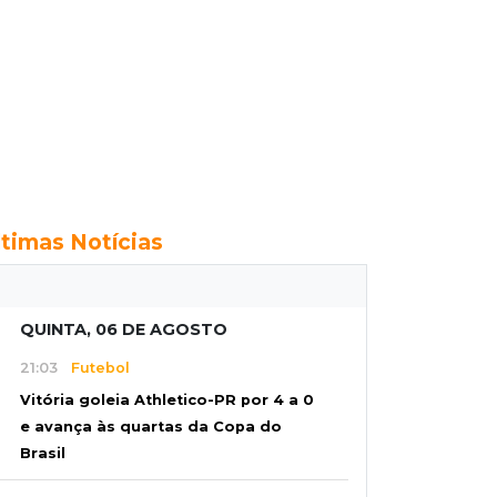
ltimas Notícias
QUINTA, 06 DE AGOSTO
21:03
Futebol
Vitória goleia Athletico-PR por 4 a 0
e avança às quartas da Copa do
Brasil