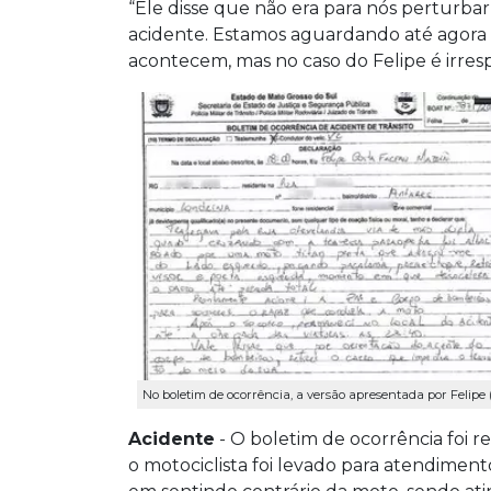
“Ele disse que não era para nós perturbar
acidente. Estamos aguardando até agora 
acontecem, mas no caso do Felipe é irresp
No boletim de ocorrência, a versão apresentada por Felipe 
Acidente
- O boletim de ocorrência foi r
o motociclista foi levado para atendiment