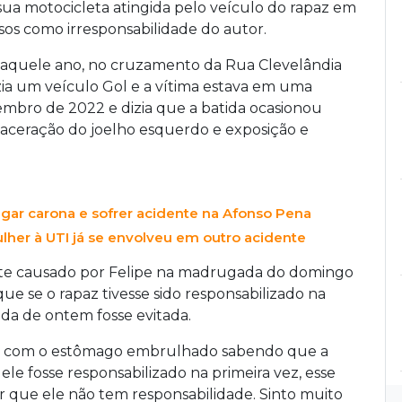
 sua motocicleta atingida pelo veículo do rapaz em
asos como irresponsabilidade do autor.
daquele ano, no cruzamento da Rua Clevelândia
ia um veículo Gol e a vítima estava em uma
mbro de 2022 e dizia que a batida ocasionou
u laceração do joelho esquerdo e exposição e
ar carona e sofrer acidente na Afonso Pena
her à UTI já se envolveu em outro acidente
ente causado por Felipe na madrugada do domingo
 que se o rapaz tivesse sido responsabilizado na
ida de ontem fosse evitada.
tou com o estômago embrulhado sabendo que a
ele fosse responsabilizado na primeira vez, esse
er que ele não tem responsabilidade. Sinto muito