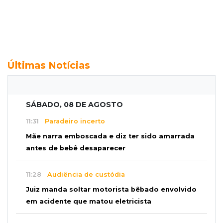
Últimas Notícias
SÁBADO, 08 DE AGOSTO
11:31
Paradeiro incerto
Mãe narra emboscada e diz ter sido amarrada
antes de bebê desaparecer
11:28
Audiência de custódia
Juiz manda soltar motorista bêbado envolvido
em acidente que matou eletricista