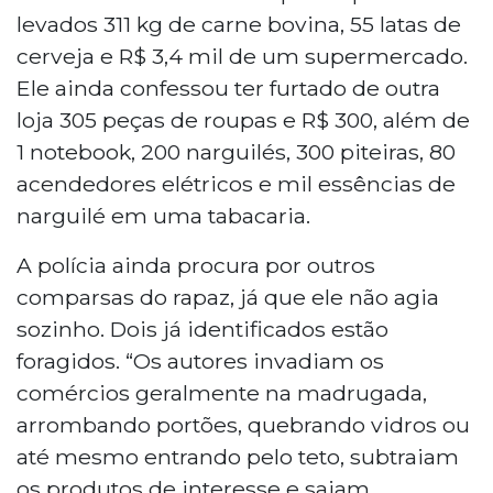
levados 311 kg de carne bovina, 55 latas de
cerveja e R$ 3,4 mil de um supermercado.
Ele ainda confessou ter furtado de outra
loja 305 peças de roupas e R$ 300, além de
1 notebook, 200 narguilés, 300 piteiras, 80
acendedores elétricos e mil essências de
narguilé em uma tabacaria.
A polícia ainda procura por outros
comparsas do rapaz, já que ele não agia
sozinho. Dois já identificados estão
foragidos. “Os autores invadiam os
comércios geralmente na madrugada,
arrombando portões, quebrando vidros ou
até mesmo entrando pelo teto, subtraiam
os produtos de interesse e saiam