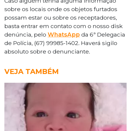
Caso alguém tenha alguma informação
sobre os locais onde os objetos furtados
possam estar ou sobre os receptadores,
basta entrar em contato com o nosso disk
denúncia, pelo
WhatsApp
da 6ª Delegacia
de Polícia, (67) 99985-1402. Haverá sigilo
absoluto sobre o denunciante.
VEJA TAMBÉM