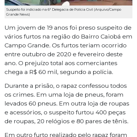
Suspeito foi indiciado na 6ª Delegacia de Polícia Civil (Arquivo/Campo
Grande News)
Um jovem de 19 anos foi preso suspeito de
vários furtos na região do Bairro Caiobá em
Campo Grande. Os furtos teriam ocorrido
entre outubro de 2020 e fevereiro deste
ano. O prejuízo total aos comerciantes
chega a R$ 60 mil, segundo a polícia.
Durante a prisão, o rapaz confessou todos
os crimes. Em uma loja de pneus, foram
levados 60 pneus. Em outra loja de roupas
e acessórios, o suspeito furtou 400 peças
de roupas, 20 relógios e 80 pares de tênis.
Em outro furto realizado pelo rapaz foram