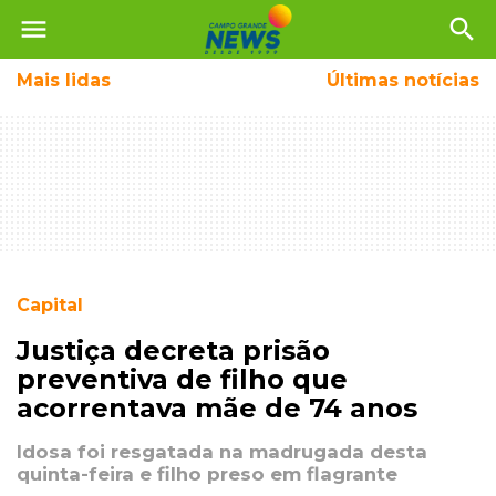
menu
search
Mais
lidas
Últimas notícias
Capital
Justiça decreta prisão
preventiva de filho que
acorrentava mãe de 74 anos
Idosa foi resgatada na madrugada desta
quinta-feira e filho preso em flagrante