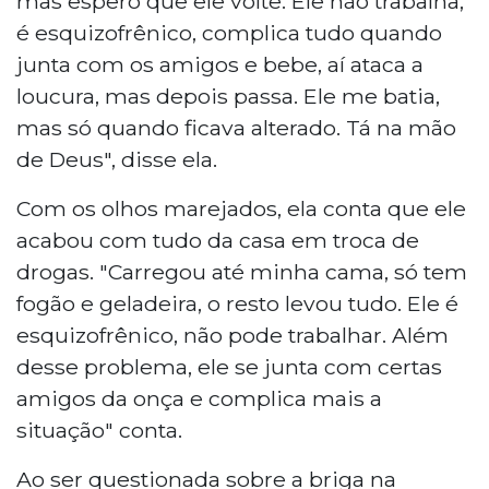
mas espero que ele volte. Ele não trabalha,
é esquizofrênico, complica tudo quando
junta com os amigos e bebe, aí ataca a
loucura, mas depois passa. Ele me batia,
mas só quando ficava alterado. Tá na mão
de Deus", disse ela.
Com os olhos marejados, ela conta que ele
acabou com tudo da casa em troca de
drogas. "Carregou até minha cama, só tem
fogão e geladeira, o resto levou tudo. Ele é
esquizofrênico, não pode trabalhar. Além
desse problema, ele se junta com certas
amigos da onça e complica mais a
situação" conta.
Ao ser questionada sobre a briga na