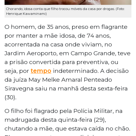
Chorando, idosa conta que filho trocou móveis da casa por drogas. (Foto:
Henrique Kawaminami)
O homem, de 35 anos, preso em flagrante
por manter a mãe idosa, de 74 anos,
acorrentada na casa onde viviam, no
Jardim Aeroporto, em Campo Grande, teve
a prisão convertida para preventiva, ou
seja, por
tempo
indeterminado. A decisão
da juíza May Melke Amaral Penteado
Siravegna saiu na manhã desta sexta-feira
(30).
O filho foi flagrado pela Polícia Militar, na
madrugada desta quinta-feira (29),
chutando a mãe, que estava caída no chão.