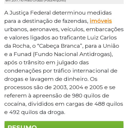
em 2017, no Mato Grosso (Foto/Arquivo)
A Justiça Federal determinou medidas
para a destinação de fazendas,
imóveis
urbanos, aeronaves, veículos, embarcações
e valores ligados ao traficante Luiz Carlos
da Rocha, o “Cabeça Branca”, para a União
e a Funad (Fundo Nacional Antidrogas),
após o trânsito em julgado das
condenações por tráfico internacional de
drogas e lavagem de dinheiro. Os
processos são de 2003, 2004 e 2005 e se
referem à apreensão de 980 quilos de
cocaína, divididos em cargas de 488 quilos
e 492 quilos da droga.
RESUMO