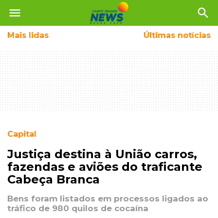
menu
search
Mais
lidas
Últimas notícias
Capital
Justiça destina à União carros,
fazendas e aviões do traficante
Cabeça Branca
Bens foram listados em processos ligados ao
tráfico de 980 quilos de cocaína