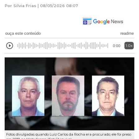
Por Silvia Frias | 08/05/2026 08:07
ouça este conteúdo
readme
1.0x
0:00
Fotos divulgadas quando Luiz Carlos da Rocha era procurado; ele foi preso