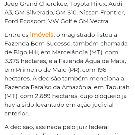
Jeep Grand Cherokee, Toyota Hilux, Audi
A3, GM Silverado, GM S10, Nissan Frontier,
Ford Ecosport, VW Golf e GM Vectra.
Entre os
imóveis
, o magistrado listou a
Fazenda Bom Sucesso, também chamada
de Bigo Hill, em Marcelândia (MT), com
3.375 hectares, e a Fazenda Água da Mata,
em Primeiro de Maio (PR), com 196
hectares. A decisão também menciona a
Fazenda Paraíso da Amazônia, em Tapurah
(MT), com 2.689 hectares, cujo bloqueio já
havia sido levantado em ação judicial
anterior.
A decisão, assinada pelo juiz federal