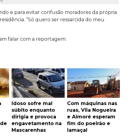
f)
ido e para evitar confusão moradores da própria
residência. “Só quero ser ressarcida do meu
ram falar com a reportagem.
a
Idoso sofre mal
Com máquinas nas
súbito enquanto
ruas, Vila Nogueira
dirigia e provoca
e Aimoré esperam
 de
engavetamento na
fim do poeirão e
Mascarenhas
lamaçal