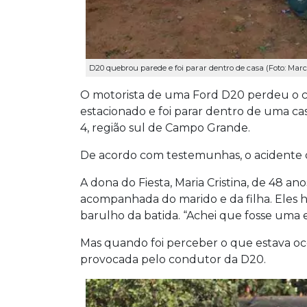
D20 quebrou parede e foi parar dentro de casa (Foto: Marc
O motorista de uma Ford D20 perdeu o co
estacionado e foi parar dentro de uma c
4, região sul de Campo Grande.
De acordo com testemunhas, o acidente o
A dona do Fiesta, Maria Cristina, de 48 a
acompanhada do marido e da filha. Eles
barulho da batida. “Achei que fosse uma 
Mas quando foi perceber o que estava ocor
provocada pelo condutor da D20.