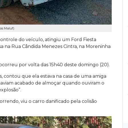
os Maluf)
ntrole do veículo, atingiu um Ford Fiesta
asa na Rua Cândida Menezes Cintra, na Moreninha
correu por volta das 15h40 deste domingo (20).
nos, contou que ela estava na casa de uma amiga
 haviam acabado de almoçar quando ouviram o
explosão”.
rendo, viu o carro danificado pela colisão