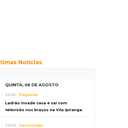
ltimas Notícias
QUINTA, 06 DE AGOSTO
23:45
Flagrante
Ladrão invade casa e sai com
televisão nos braços na Vila Ipiranga
23:26
Sancionado