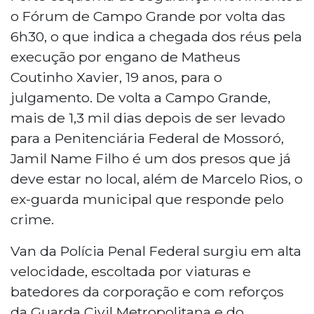
o Fórum de Campo Grande por volta das
6h30, o que indica a chegada dos réus pela
execução por engano de Matheus
Coutinho Xavier, 19 anos, para o
julgamento. De volta a Campo Grande,
mais de 1,3 mil dias depois de ser levado
para a Penitenciária Federal de Mossoró,
Jamil Name Filho é um dos presos que já
deve estar no local, além de Marcelo Rios, o
ex-guarda municipal que responde pelo
crime.
Van da Polícia Penal Federal surgiu em alta
velocidade, escoltada por viaturas e
batedores da corporação e com reforços
da Guarda Civil Metropolitana e do