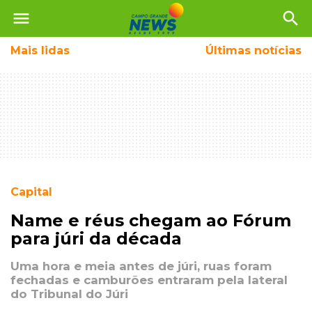
menu
search
Mais
lidas
Últimas notícias
Capital
Name e réus chegam ao Fórum
para júri da década
Uma hora e meia antes de júri, ruas foram
fechadas e camburões entraram pela lateral
do Tribunal do Júri