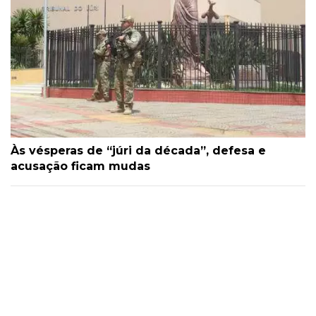
Às vésperas de “júri da década”, defesa e
acusação ficam mudas