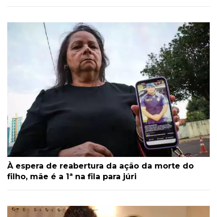
À espera de reabertura da ação da morte do
filho, mãe é a 1ª na fila para júri