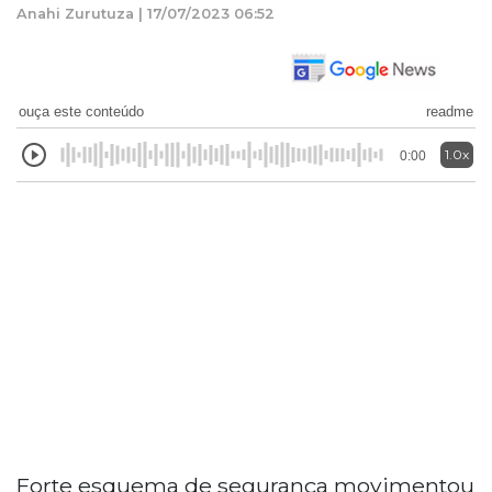
Anahi Zurutuza | 17/07/2023 06:52
ouça este conteúdo
readme
1.0x
0:00
Forte esquema de segurança movimentou