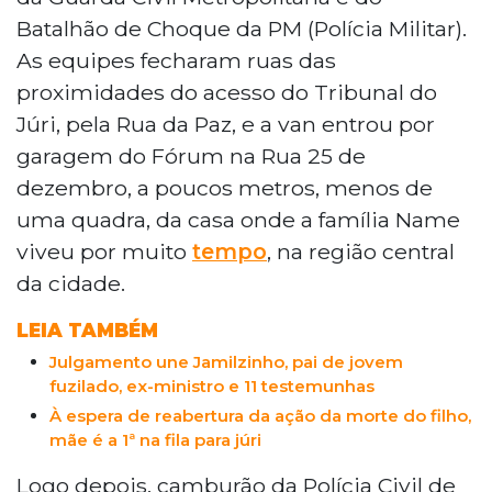
Batalhão de Choque da PM (Polícia Militar).
As equipes fecharam ruas das
proximidades do acesso do Tribunal do
Júri, pela Rua da Paz, e a van entrou por
garagem do Fórum na Rua 25 de
dezembro, a poucos metros, menos de
uma quadra, da casa onde a família Name
viveu por muito
tempo
, na região central
da cidade.
LEIA TAMBÉM
Julgamento une Jamilzinho, pai de jovem
fuzilado, ex-ministro e 11 testemunhas
À espera de reabertura da ação da morte do filho,
mãe é a 1ª na fila para júri
Logo depois, camburão da Polícia Civil de