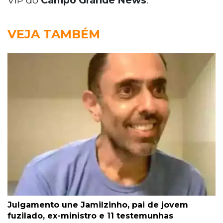
VEJA TAMBÉM
Julgamento une Jamilzinho, pai de jovem
fuzilado, ex-ministro e 11 testemunhas