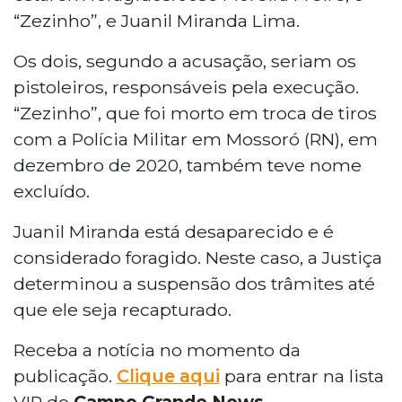
“Zezinho”, e Juanil Miranda Lima.
Os dois, segundo a acusação, seriam os
pistoleiros, responsáveis pela execução.
“Zezinho”, que foi morto em troca de tiros
com a Polícia Militar em Mossoró (RN), em
dezembro de 2020, também teve nome
excluído.
Juanil Miranda está desaparecido e é
considerado foragido. Neste caso, a Justiça
determinou a suspensão dos trâmites até
que ele seja recapturado.
Receba a notícia no momento da
publicação. ‎
Clique aqui
para entrar na lista
VIP do
Campo Grande News
.