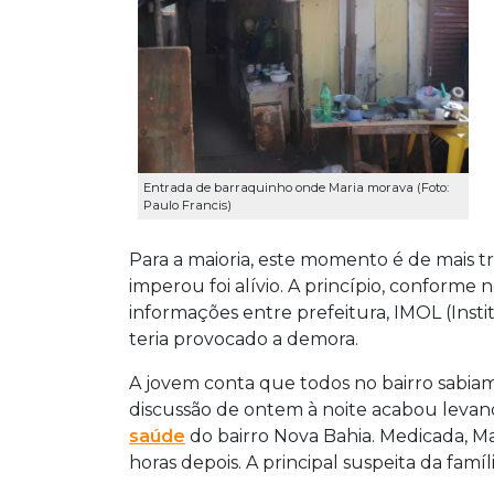
Entrada de barraquinho onde Maria morava (Foto:
Paulo Francis)
Para a maioria, este momento é de mais tri
imperou foi alívio. A princípio, conforme
informações entre prefeitura, IMOL (Insti
teria provocado a demora.
A jovem conta que todos no bairro sabiam 
discussão de ontem à noite acabou leva
saúde
do bairro Nova Bahia. Medicada, 
horas depois. A principal suspeita da famí