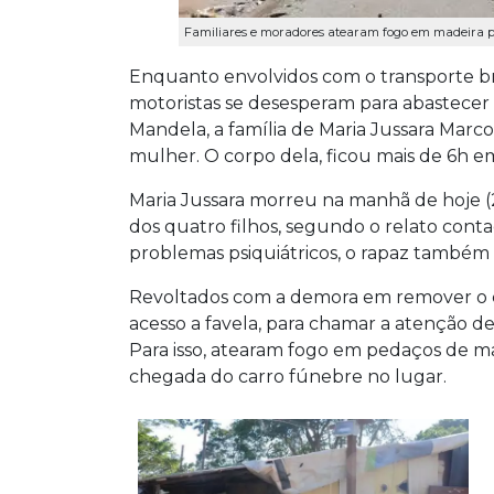
Familiares e moradores atearam fogo em madeira pa
Enquanto envolvidos com o transporte b
motoristas se desesperam para abastecer 
Mandela, a família de Maria Jussara Marco
mulher. O corpo dela, ficou mais de 6h e
Maria Jussara morreu na manhã de hoje (
dos quatro filhos, segundo o relato conta
problemas psiquiátricos, o rapaz também
Revoltados com a demora em remover o co
acesso a favela, para chamar a atenção d
Para isso, atearam fogo em pedaços de m
chegada do carro fúnebre no lugar.