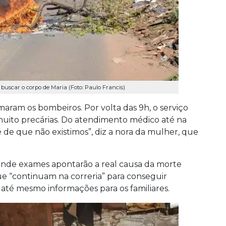
buscar o corpo de Maria (Foto: Paulo Francis)
amaram os bombeiros. Por volta das 9h, o serviço
muito precárias. Do atendimento médico até na
é de que não existimos”, diz a nora da mulher, que
 onde exames apontarão a real causa da morte
ue “continuam na correria” para conseguir
e até mesmo informações para os familiares.