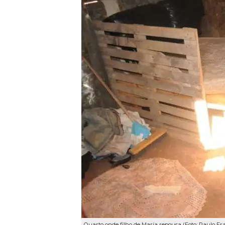
Quarto onde filho de Maria repousa (Foto: Paulo Fr