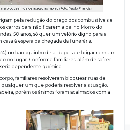
ra bloquear rua de acesso ao morro (Foto: Paulo Francis)
rigam pela redução do preço dos combustíveis e
os carros para não ficarem a pé, no Morro do
ndes, 50 anos, só quer um velório digno para a
m casa à espera da chegada da funerária.
24) no barraquinho dela, depois de brigar com um
do no lugar. Conforme familiares, além de sofrer
 seria dependente químico.
rpo, familiares resolveram bloquear ruas de
e qualquer um que poderia resolver a situação.
adeira, porém os ânimos foram acalmados com a