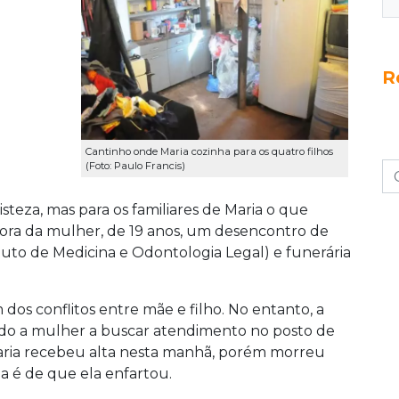
R
Cantinho onde Maria cozinha para os quatro filhos
(Foto: Paulo Francis)
steza, mas para os familiares de Maria o que
 nora da mulher, de 19 anos, um desencontro de
tuto de Medicina e Odontologia Legal) e funerária
dos conflitos entre mãe e filho. No entanto, a
ndo a mulher a buscar atendimento no posto de
Maria recebeu alta nesta manhã, porém morreu
lia é de que ela enfartou.