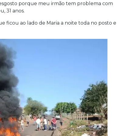
i desgosto porque meu irmão tem problema com
u, 31 anos.
ue ficou ao lado de Maria a noite toda no posto e