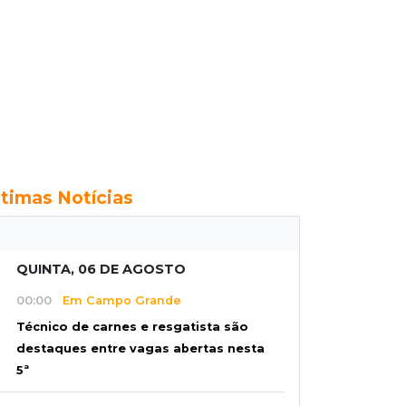
ltimas Notícias
QUINTA, 06 DE AGOSTO
00:00
Em Campo Grande
Técnico de carnes e resgatista são
destaques entre vagas abertas nesta
5ª