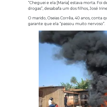
“Cheguei e ela [Maria] estava morta. Fo
drogas”, desabafa um dos filhos, José Irine
O marido, Oseias Corrêa, 40 anos, conta q
garante que ela “passou muito nervoso”.