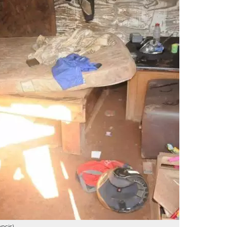
ancis)