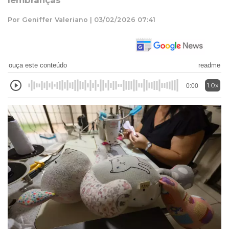
lembranças
Por Geniffer Valeriano | 03/02/2026 07:41
ouça este conteúdo
readme
1.0x
0:00