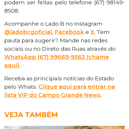
podem ser feitas pelo telefone (67) 98149-
8508.
Acompanhe o Lado B no Instagram
@ladobcgoficial
,
Facebook
e
X
. Tem
pauta para sugerir? Mande nas redes
sociais ou no Direto das Ruas através do
WhatsApp (67) 99669-9563 (chame
aqui)
.
Receba as principais notícias do Estado
pelo Whats.
Clique aqui para entrar na
lista VIP do Campo Grande News
.
VEJA TAMBÉM