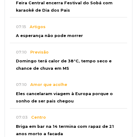
Feira Central encerra Festival do Sobá com
karaokê de Dia dos Pais
07:15
Artigos
A esperança não pode morrer
07:10
Previsão
Domingo terá calor de 38°C, tempo seco e
chance de chuva em MS
07:10
Amor que acolhe
Eles cancelaram viagem à Europa porque o
sonho de ser pais chegou
07:03
Centro
Briga em bar na 14 termina com rapaz de 21
anos morto a facada