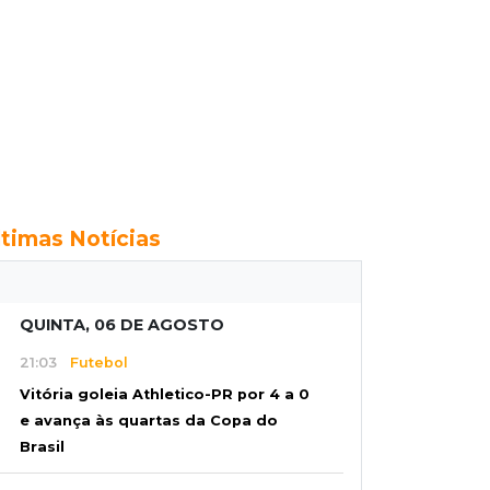
ltimas Notícias
QUINTA, 06 DE AGOSTO
21:03
Futebol
Vitória goleia Athletico-PR por 4 a 0
e avança às quartas da Copa do
Brasil