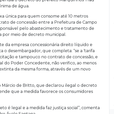
ínima de água.
taxa única para quem consome até 10 metros
ntrato de concessão entre a Prefeitura de Campo
sponsável pelo abastecimento e tratamento de
da por meio de decreto municipal.
arte da empresa concessionária direito líquido e
ica o desembargador, que completa: “se a ‘tarifa
licitação e tampouco no contrato de concessão, e
ral do Poder Concedente, não verifico, ao menos
extinta da mesma forma, através de um novo
 Márcio de Britto, que declarou ilegal o decreto
tende que a medida favorece os consumidores
 é legal e a medida faz justiça social”, comenta
dre Ávalo Santana.