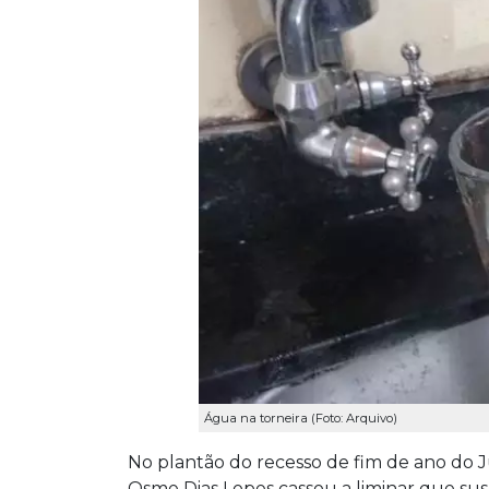
Água na torneira (Foto: Arquivo)
No plantão do recesso de fim de ano do 
Osme Dias Lopes cassou a liminar que su