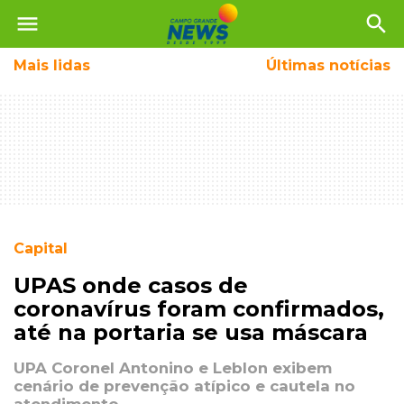
menu
search
Mais
lidas
Últimas notícias
Capital
UPAS onde casos de
coronavírus foram confirmados,
até na portaria se usa máscara
UPA Coronel Antonino e Leblon exibem
cenário de prevenção atípico e cautela no