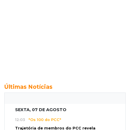
Últimas Notícias
SEXTA, 07 DE AGOSTO
12:03
"Os 100 do PCC"
Trajetória de membros do PCC revela