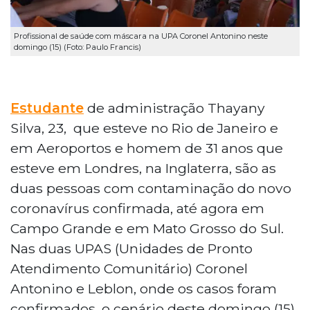
Profissional de saúde com máscara na UPA Coronel Antonino neste
domingo (15) (Foto: Paulo Francis)
Estudante
de administração Thayany
Silva, 23, que esteve no Rio de Janeiro e
em Aeroportos e homem de 31 anos que
esteve em Londres, na Inglaterra, são as
duas pessoas com contaminação do novo
coronavírus confirmada, até agora em
Campo Grande e em Mato Grosso do Sul.
Nas duas UPAS (Unidades de Pronto
Atendimento Comunitário) Coronel
Antonino e Leblon, onde os casos foram
confirmados, o cenário deste domingo (15)