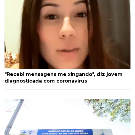
"Recebi mensagens me xingando", diz jovem
diagnosticada com coronavírus