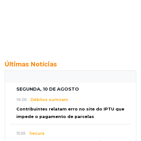
Últimas Notícias
SEGUNDA, 10 DE AGOSTO
16:05
Débitos sumiram
Contribuintes relatam erro no site do IPTU que
impede o pagamento de parcelas
15:55
Secura