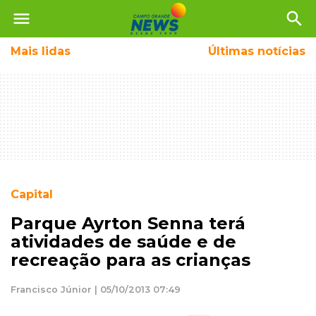
menu
search
Mais
lidas
Últimas notícias
Capital
Parque Ayrton Senna terá
atividades de saúde e de
recreação para as crianças
Francisco Júnior | 05/10/2013 07:49