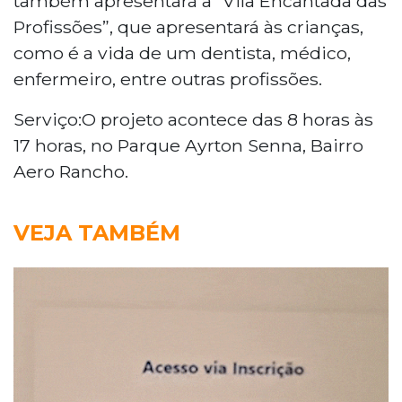
também apresentará a “Vila Encantada das
Profissões”, que apresentará às crianças,
como é a vida de um dentista, médico,
enfermeiro, entre outras profissões.
Serviço:O projeto acontece das 8 horas às
17 horas, no Parque Ayrton Senna, Bairro
Aero Rancho.
VEJA TAMBÉM