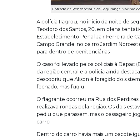
Entrada da Penitenciária de Segurança Máxima d
A polícia flagrou, no início da noite de seg
Teodoro dos Santos, 20, em plena tentati
Estabelecimento Penal Jair Ferreira de C
Campo Grande, no bairro Jardim Noroeste
para dentro de penitenciárias.
O caso foi levado pelos policiais à Depa
da região central e a polícia ainda desta
descobriu que Alison é foragido do siste
fechado, mas fugiu.
O flagrante ocorreu na Rua dos Perdizes, 
realizava rondas pela região. Os dois es
pediu que parassem, mas o passageiro j
carro.
Dentro do carro havia mais um pacote igu