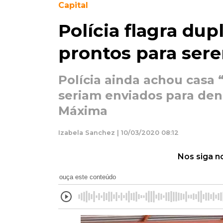
Capital
Polícia flagra du
prontos para ser
Polícia ainda achou casa 
seriam enviados para den
Máxima
Izabela Sanchez | 10/03/2020 08:12
Nos siga n
ouça este conteúdo