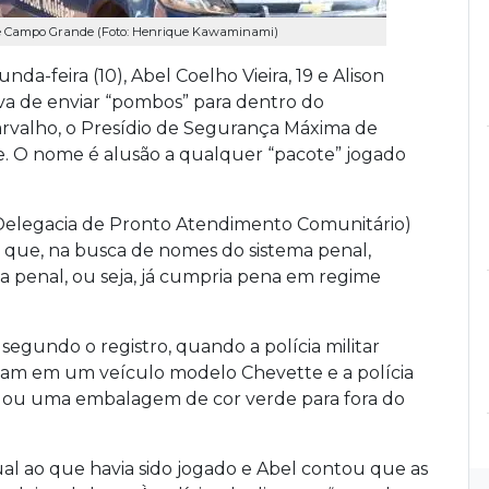
e Campo Grande (Foto: Henrique Kawaminami)
unda-feira (10), Abel Coelho Vieira, 19 e Alison
va de enviar “pombos” para dentro do
arvalho, o Presídio de Segurança Máxima de
. O nome é alusão a qualquer “pacote” jogado
c (Delegacia de Pronto Atendimento Comunitário)
ca que, na busca de nomes do sistema penal,
ma penal, ou seja, já cumpria pena em regime
segundo o registro, quando a polícia militar
tavam em um veículo modelo Chevette e a polícia
ogou uma embalagem de cor verde para fora do
al ao que havia sido jogado e Abel contou que as