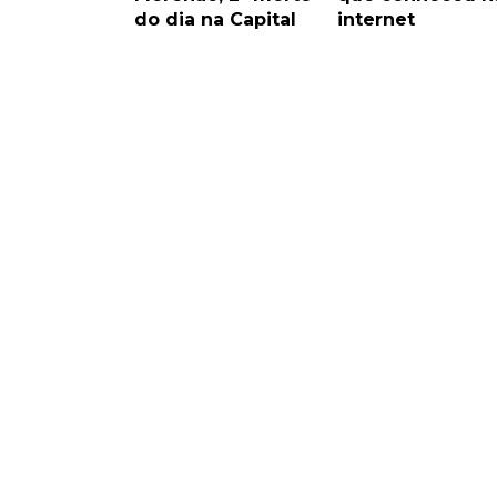
do dia na Capital
internet