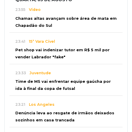
23:55
Vídeo
Chamas altas avançam sobre área de mata em
Chapadão do Sul
23:41
15ª Vara Cível
Pet shop vai indenizar tutor em R$ 5 mil por
vender Labrador "fake"
23:33
Juventude
Time de MS vai enfrentar equipe gaúcha por
ida à final da copa de futsal
23:21
Los Angeles
Denúncia leva ao resgate de irmãos deixados
sozinhos em casa trancada