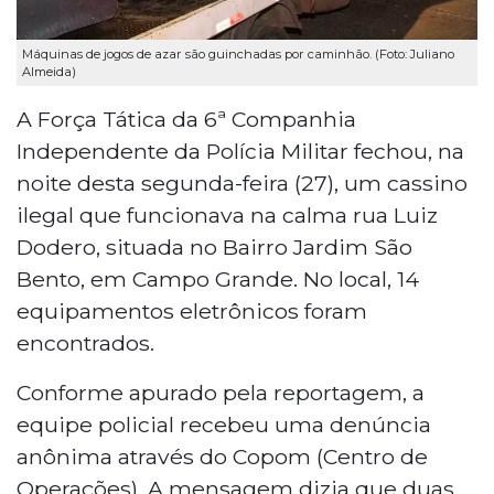
Máquinas de jogos de azar são guinchadas por caminhão. (Foto: Juliano
Almeida)
A Força Tática da 6ª Companhia
Independente da Polícia Militar fechou, na
noite desta segunda-feira (27), um cassino
ilegal que funcionava na calma rua Luiz
Dodero, situada no Bairro Jardim São
Bento, em Campo Grande. No local, 14
equipamentos eletrônicos foram
encontrados.
Conforme apurado pela reportagem, a
equipe policial recebeu uma denúncia
anônima através do Copom (Centro de
Operações). A mensagem dizia que duas