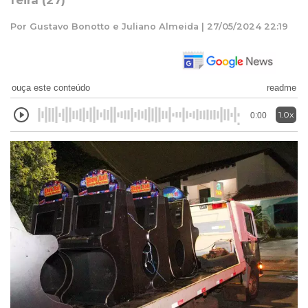
feira (27)
Por Gustavo Bonotto e Juliano Almeida | 27/05/2024 22:19
ouça este conteúdo
readme
1.0x
0:00