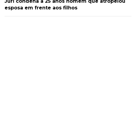
Júri condena a 25 anos homem que atropelou
esposa em frente aos filhos