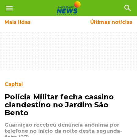
menu
search
Mais
lidas
Últimas notícias
Capital
Polícia Militar fecha cassino
clandestino no Jardim São
Bento
Guarnição recebeu denúncia anônima por
telefone no início da noite desta segunda-