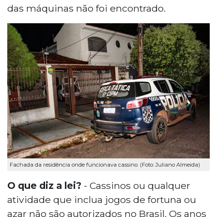
das máquinas não foi encontrado.
Fachada da residência onde funcionava cassino. (Foto: Juliano Almeida)
O que diz a lei?
- Cassinos ou qualquer
atividade que inclua jogos de fortuna ou
azar não são autorizados no Brasil. Os anos