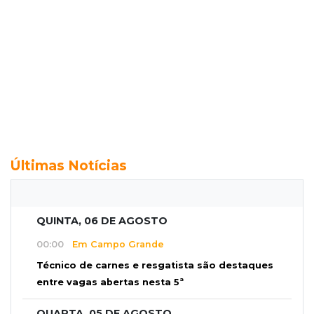
Últimas Notícias
QUINTA, 06 DE AGOSTO
00:00
Em Campo Grande
Técnico de carnes e resgatista são destaques
entre vagas abertas nesta 5ª
QUARTA, 05 DE AGOSTO