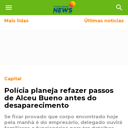
menu
search
Mais
lidas
Últimas notícias
Capital
Polícia planeja refazer passos
de Alceu Bueno antes do
desaparecimento
Se ficar provado que corpo encontrado hoje
pela manhã é do empresário, delegado ouvirá