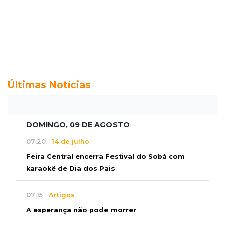
Últimas Notícias
DOMINGO, 09 DE AGOSTO
07:20
14 de julho
Feira Central encerra Festival do Sobá com
karaokê de Dia dos Pais
07:15
Artigos
A esperança não pode morrer