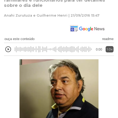
familiares e funcionários para ter detalhes
sobre o dia dele
Anahi Zurutuza e Guilherme Henri | 21/09/2016 15:47
ouça este conteúdo
readme
1.0x
0:00