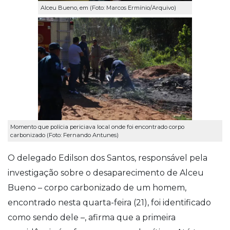
Alceu Bueno, em (Foto: Marcos Ermínio/Arquivo)
Momento que polícia periciava local onde foi encontrado corpo
carbonizado (Foto: Fernando Antunes)
O delegado Edilson dos Santos, responsável pela
investigação sobre o desaparecimento de Alceu
Bueno – corpo carbonizado de um homem,
encontrado nesta quarta-feira (21), foi identificado
como sendo dele –, afirma que a primeira