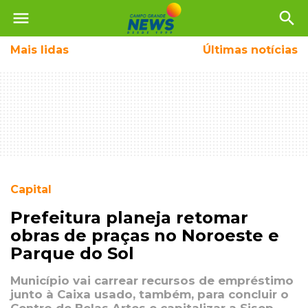
menu
search
Mais
lidas
Últimas notícias
Capital
Prefeitura planeja retomar
obras de praças no Noroeste e
Parque do Sol
Município vai carrear recursos de empréstimo
junto à Caixa usado, também, para concluir o