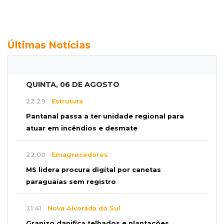
Últimas Notícias
QUINTA, 06 DE AGOSTO
22:29
Estrutura
Pantanal passa a ter unidade regional para
atuar em incêndios e desmate
22:00
Emagrecedores
MS lidera procura digital por canetas
paraguaias sem registro
21:41
Nova Alvorada do Sul
Granizo danifica telhados e plantações