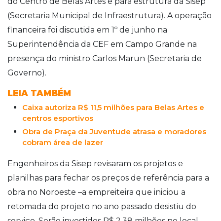
do Centro de Belas Artes e para estrutura da Sisep
(Secretaria Municipal de Infraestrutura). A operação
financeira foi discutida em 1º de junho na
Superintendência da CEF em Campo Grande na
presença do ministro Carlos Marun (Secretaria de
Governo).
LEIA TAMBÉM
Caixa autoriza R$ 11,5 milhões para Belas Artes e
centros esportivos
Obra de Praça da Juventude atrasa e moradores
cobram área de lazer
Engenheiros da Sisep revisaram os projetos e
planilhas para fechar os preços de referência para a
obra no Noroeste –a empreiteira que iniciou a
retomada do projeto no ano passado desistiu do
serviço. Serão investidos R$ 2,38 milhões no local,