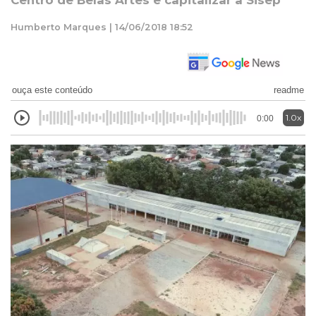
Centro de Belas Artes e capitalizar a Sisep
Humberto Marques | 14/06/2018 18:52
ouça este conteúdo
readme
1.0x
0:00