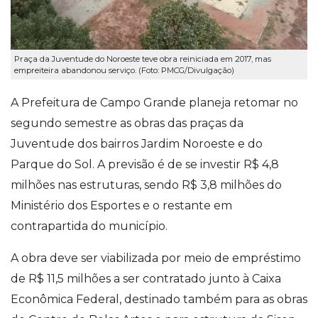
Praça da Juventude do Noroeste teve obra reiniciada em 2017, mas
empreiteira abandonou serviço. (Foto: PMCG/Divulgação)
A Prefeitura de Campo Grande planeja retomar no
segundo semestre as obras das praças da
Juventude dos bairros Jardim Noroeste e do
Parque do Sol. A previsão é de se investir R$ 4,8
milhões nas estruturas, sendo R$ 3,8 milhões do
Ministério dos Esportes e o restante em
contrapartida do município.
A obra deve ser viabilizada por meio de empréstimo
de R$ 11,5 milhões a ser contratado junto à Caixa
Econômica Federal, destinado também para as obras