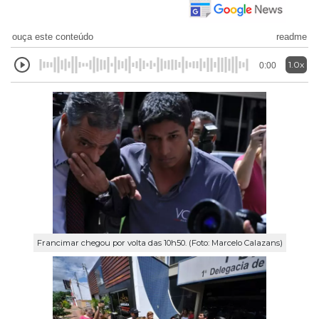
ouça este conteúdo
readme
1.0x
0:00
Francimar chegou por volta das 10h50. (Foto: Marcelo Calazans)