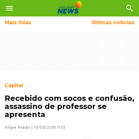
menu
search
Mais
lidas
Últimas notícias
Capital
Recebido com socos e confusão,
assassino de professor se
apresenta
Filipe Prado | 19/03/2015 11:13