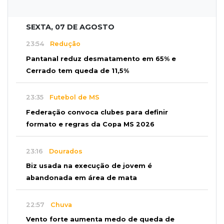
SEXTA, 07 DE AGOSTO
23:54
Redução
Pantanal reduz desmatamento em 65% e
Cerrado tem queda de 11,5%
23:35
Futebol de MS
Federação convoca clubes para definir
formato e regras da Copa MS 2026
23:16
Dourados
Biz usada na execução de jovem é
abandonada em área de mata
22:57
Chuva
Vento forte aumenta medo de queda de