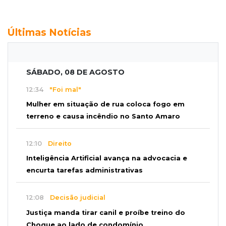
Últimas Notícias
SÁBADO, 08 DE AGOSTO
12:34
"Foi mal"
Mulher em situação de rua coloca fogo em
terreno e causa incêndio no Santo Amaro
12:10
Direito
Inteligência Artificial avança na advocacia e
encurta tarefas administrativas
12:08
Decisão judicial
Justiça manda tirar canil e proíbe treino do
Choque ao lado de condomínio