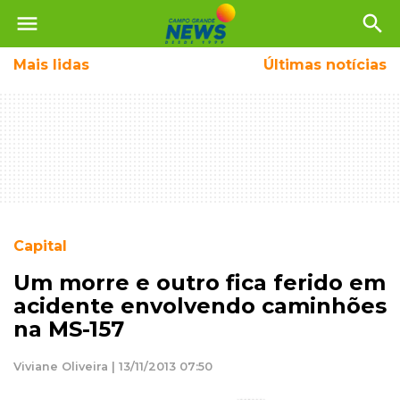
menu
search
Mais
lidas
Últimas notícias
Capital
Um morre e outro fica ferido em
acidente envolvendo caminhões
na MS-157
Viviane Oliveira | 13/11/2013 07:50