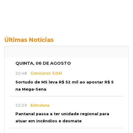
Últimas Notícias
QUINTA, 06 DE AGOSTO
22:48
Concurso 3.041
Sortudo de MS leva R$ 52 mil ao apostar R$ 5
na Mega-Sena
22:29
Estrutura
Pantanal passa a ter unidade regional para
atuar em incêndios e desmate