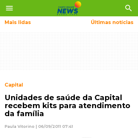
menu
search
Mais
lidas
Últimas notícias
Capital
Unidades de saúde da Capital
recebem kits para atendimento
da família
Paula Vitorino | 06/09/2011 07:41