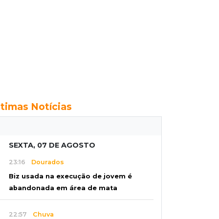
ltimas Notícias
SEXTA, 07 DE AGOSTO
23:16
Dourados
Biz usada na execução de jovem é
abandonada em área de mata
22:57
Chuva