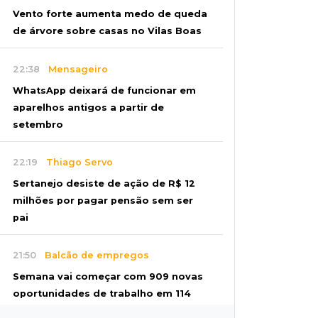
Vento forte aumenta medo de queda
de árvore sobre casas no Vilas Boas
22:38
Mensageiro
WhatsApp deixará de funcionar em
aparelhos antigos a partir de
setembro
22:19
Thiago Servo
Sertanejo desiste de ação de R$ 12
milhões por pagar pensão sem ser
pai
21:50
Balcão de empregos
Semana vai começar com 909 novas
oportunidades de trabalho em 114
funções