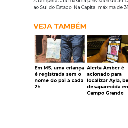
A temperatura máxima prevista é de 34ºC
ao Sul do Estado. Na Capital máxima de 3
VEJA TAMBÉM
Em MS, uma criança
Alerta Amber é
é registrada sem o
acionado para
nome do pai a cada
localizar Ayla, b
2h
desaparecida e
Campo Grande