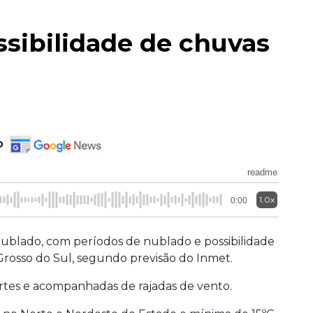
sibilidade de chuvas
a
o
readme
1.0x
0:00
nublado, com períodos de nublado e possibilidade
rosso do Sul, segundo previsão do Inmet.
rtes e acompanhadas de rajadas de vento.