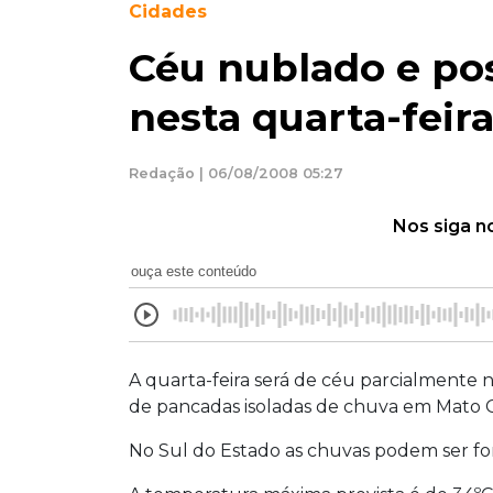
Cidades
Céu nublado e pos
nesta quarta-feir
Redação | 06/08/2008 05:27
Nos siga n
ouça este conteúdo
A quarta-feira será de céu parcialmente 
de pancadas isoladas de chuva em Mato G
No Sul do Estado as chuvas podem ser fo