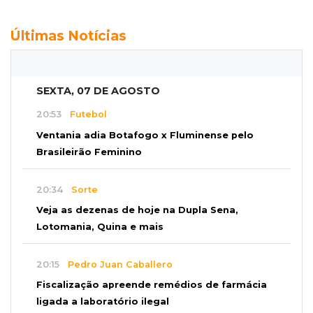
Últimas Notícias
SEXTA, 07 DE AGOSTO
20:53
Futebol
Ventania adia Botafogo x Fluminense pelo
Brasileirão Feminino
20:34
Sorte
Veja as dezenas de hoje na Dupla Sena,
Lotomania, Quina e mais
20:15
Pedro Juan Caballero
Fiscalização apreende remédios de farmácia
ligada a laboratório ilegal