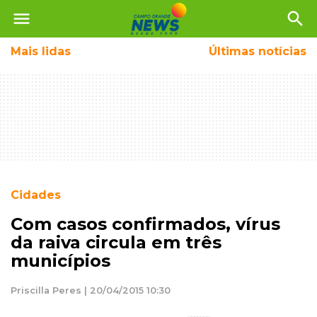
menu
search
Mais
lidas
Últimas notícias
Cidades
Com casos confirmados, vírus
da raiva circula em três
municípios
Priscilla Peres | 20/04/2015 10:30