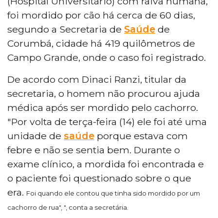
(Hospital Universitário) com raiva humana,
foi mordido por cão há cerca de 60 dias,
segundo a Secretaria de
Saúde
de
Corumbá, cidade há 419 quilômetros de
Campo Grande, onde o caso foi registrado.
De acordo com Dinaci Ranzi, titular da
secretaria, o homem não procurou ajuda
médica após ser mordido pelo cachorro.
"Por volta de terça-feira (14) ele foi até uma
unidade de
saúde
porque estava com
febre e não se sentia bem. Durante o
exame clínico, a mordida foi encontrada e
o paciente foi questionado sobre o que
era.
Foi quando ele contou que tinha sido mordido por um
cachorro de rua", ", conta a secretária.