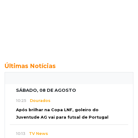
Últimas Notícias
SÁBADO, 08 DE AGOSTO
10:25
Dourados
Após brilhar na Copa LNF, goleiro do
Juventude AG vai para futsal de Portugal
10:13
TV News