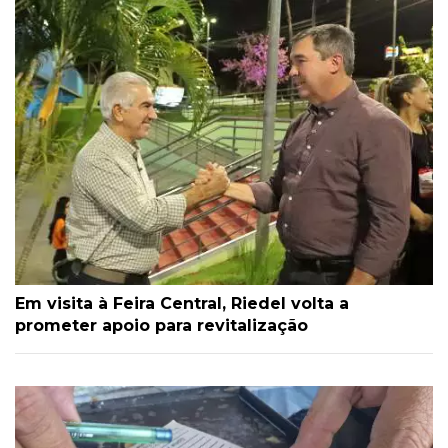
Em visita à Feira Central, Riedel volta a
prometer apoio para revitalização