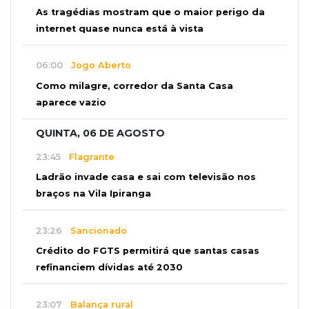
As tragédias mostram que o maior perigo da
internet quase nunca está à vista
06:00
Jogo Aberto
Como milagre, corredor da Santa Casa
aparece vazio
QUINTA, 06 DE AGOSTO
23:45
Flagrante
Ladrão invade casa e sai com televisão nos
braços na Vila Ipiranga
23:26
Sancionado
Crédito do FGTS permitirá que santas casas
refinanciem dívidas até 2030
23:07
Balança rural