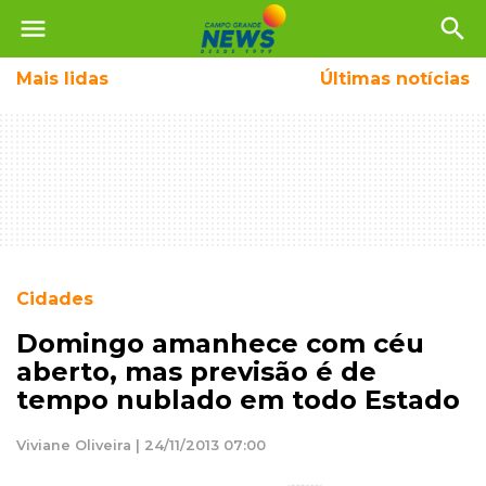
menu
search
Mais
lidas
Últimas notícias
Cidades
Domingo amanhece com céu
aberto, mas previsão é de
tempo nublado em todo Estado
Viviane Oliveira | 24/11/2013 07:00