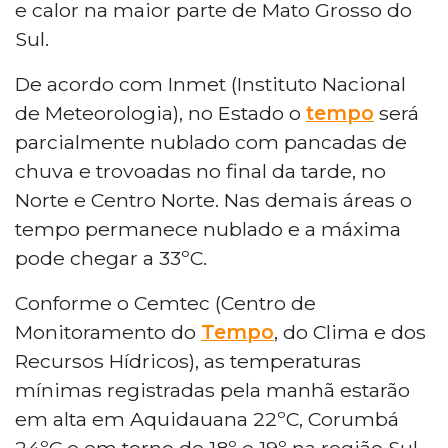
e calor na maior parte de Mato Grosso do
Sul.
De acordo com Inmet (Instituto Nacional
de Meteorologia), no Estado o
tempo
será
parcialmente nublado com pancadas de
chuva e trovoadas no final da tarde, no
Norte e Centro Norte. Nas demais áreas o
tempo permanece nublado e a máxima
pode chegar a 33ºC.
Conforme o Cemtec (Centro de
Monitoramento do
Tempo
, do Clima e dos
Recursos Hídricos), as temperaturas
mínimas registradas pela manhã estarão
em alta em Aquidauana 22ºC, Corumbá
24ºC e em torno de 18º e 19º na região Sul.