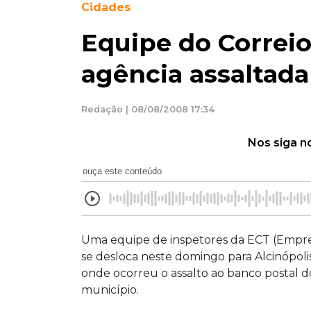
Cidades
Equipe do Correio
agência assaltada
Redação | 08/08/2008 17:34
Nos siga n
ouça este conteúdo
Uma equipe de inspetores da ECT (Empr
se desloca neste domingo para Alcinópolis
onde ocorreu o assalto ao banco postal d
município.