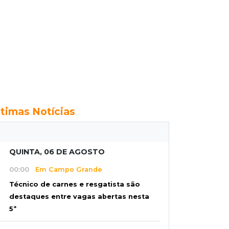
ltimas Notícias
QUINTA, 06 DE AGOSTO
00:00
Em Campo Grande
Técnico de carnes e resgatista são
destaques entre vagas abertas nesta
5ª