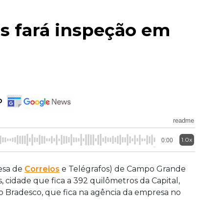
s fará inspeção em
o
readme
1.0x
0:00
esa de
Correios
e Telégrafos) de Campo Grande
, cidade que fica a 392 quilômetros da Capital,
o Bradesco, que fica na agência da empresa no