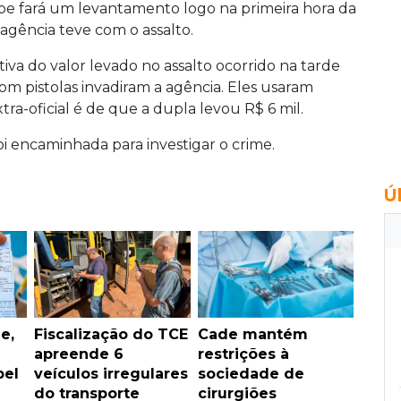
ipe fará um levantamento logo na primeira hora da
agência teve com o assalto.
va do valor levado no assalto ocorrido na tarde
m pistolas invadiram a agência. Eles usaram
ra-oficial é de que a dupla levou R$ 6 mil.
i encaminhada para investigar o crime.
Ú
e,
Fiscalização do TCE
Cade mantém
apreende 6
restrições à
pel
veículos irregulares
sociedade de
do transporte
cirurgiões