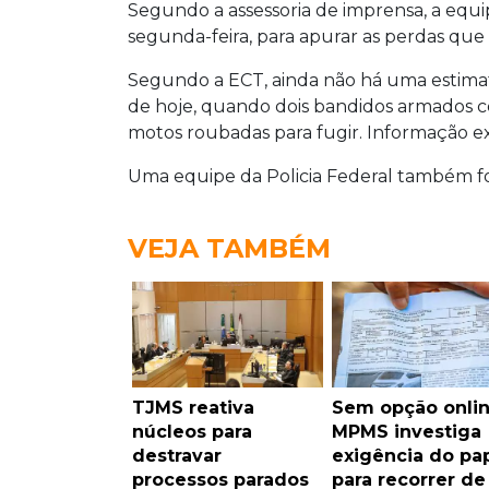
Segundo a assessoria de imprensa, a equ
segunda-feira, para apurar as perdas que 
Segundo a ECT, ainda não há uma estimati
de hoje, quando dois bandidos armados co
motos roubadas para fugir. Informação ext
Uma equipe da Policia Federal também fo
VEJA TAMBÉM
TJMS reativa
Sem opção onlin
núcleos para
MPMS investiga
destravar
exigência do pa
processos parados
para recorrer de