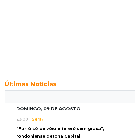
Últimas Notícias
DOMINGO, 09 DE AGOSTO
23:00
Será?
“Forró só de véio e tereré sem graça”,
rondoniense detona Capital