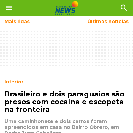
menu
search
Mais
lidas
Últimas notícias
Interior
Brasileiro e dois paraguaios são
presos com cocaína e escopeta
na fronteira
Uma caminhonete e dois carros foram
apreendidos em casa no Bairro Obrero, em