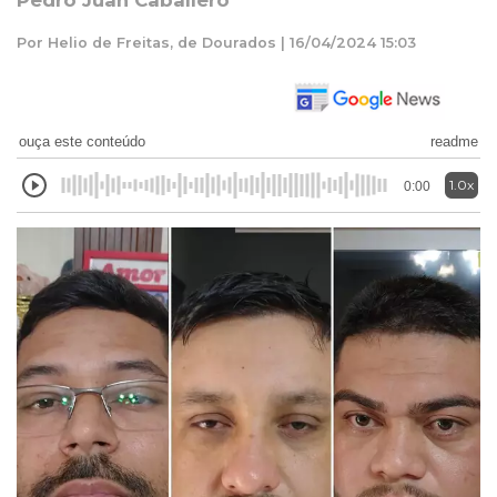
Pedro Juan Caballero
Por Helio de Freitas, de Dourados | 16/04/2024 15:03
ouça este conteúdo
readme
1.0x
0:00