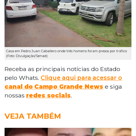
Casa em Pedro Juan Caballero onde três homens foram presos por tráfico
(Foto: Divulgação/Senad)
Receba as principais notícias do Estado
pelo Whats.
Clique aqui para acessar o
canal do
Campo Grande News
e siga
nossas
redes sociais
.
VEJA TAMBÉM