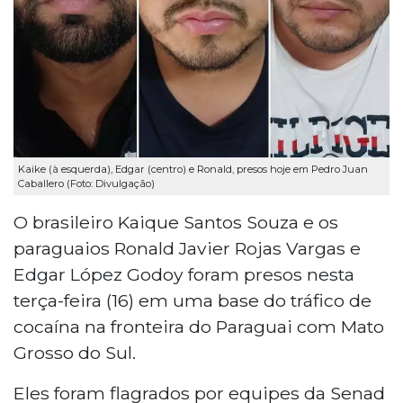
Kaike (à esquerda), Edgar (centro) e Ronald, presos hoje em Pedro Juan
Caballero (Foto: Divulgação)
O brasileiro Kaique Santos Souza e os
paraguaios Ronald Javier Rojas Vargas e
Edgar López Godoy foram presos nesta
terça-feira (16) em uma base do tráfico de
cocaína na fronteira do Paraguai com Mato
Grosso do Sul.
Eles foram flagrados por equipes da Senad