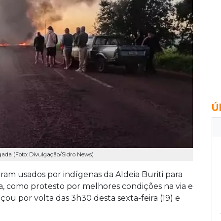
Ú
ada (Foto: Divulgação/Sidro News)
am usados por indígenas da Aldeia Buriti para
a, como protesto por melhores condições na via e
çou por volta das 3h30 desta sexta-feira (19) e