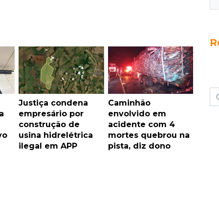
R
Justiça condena
Caminhão
a
empresário por
envolvido em
construção de
acidente com 4
vo
usina hidrelétrica
mortes quebrou na
ilegal em APP
pista, diz dono