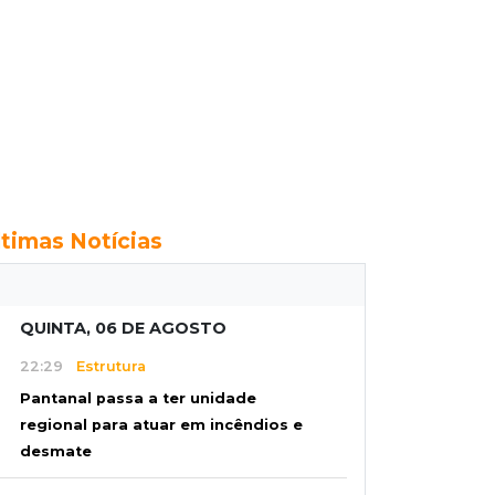
ltimas Notícias
QUINTA, 06 DE AGOSTO
22:29
Estrutura
Pantanal passa a ter unidade
regional para atuar em incêndios e
desmate