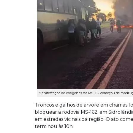
Manifestação de indígenas na MS-162 começou de madrug
Troncos e galhos de árvore em chamas for
bloquear a rodovia MS-162, em Sidrolândi
em estradas vicinais da região. O ato come
terminou às 10h.