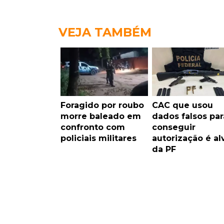
VEJA TAMBÉM
Foragido por roubo
CAC que usou
morre baleado em
dados falsos par
confronto com
conseguir
policiais militares
autorização é al
da PF