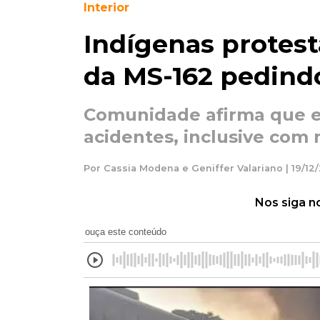
Interior
Indígenas protes
da MS-162 pedind
Comunidade afirma que es
acidentes, inclusive com
Por Cassia Modena e Geniffer Valariano | 19/12/
Nos siga n
ouça este conteúdo