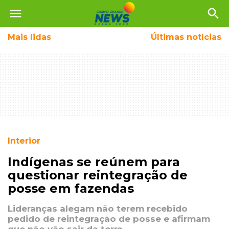
menu
search
Mais
lidas
Últimas notícias
Interior
Indígenas se reúnem para
questionar reintegração de
posse em fazendas
Lideranças alegam não terem recebido
pedido de reintegração de posse e afirmam