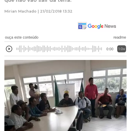
que não vão sair da terra.
Mirian Machado | 21/02/2018 13:32
ouça este conteúdo
readme
1.0x
0:00