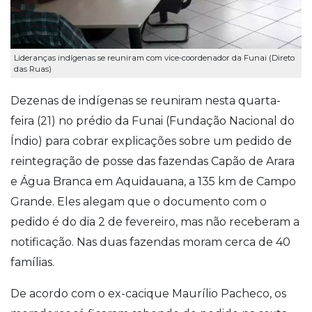
Lideranças indígenas se reuniram com vice-coordenador da Funai (Direto
das Ruas)
Dezenas de indígenas se reuniram nesta quarta-
feira (21) no prédio da Funai (Fundação Nacional do
Índio) para cobrar explicações sobre um pedido de
reintegração de posse das fazendas Capão de Arara
e Água Branca em Aquidauana, a 135 km de Campo
Grande. Eles alegam que o documento com o
pedido é do dia 2 de fevereiro, mas não receberam a
notificação. Nas duas fazendas moram cerca de 40
famílias.
De acordo com o ex-cacique Maurílio Pacheco, os