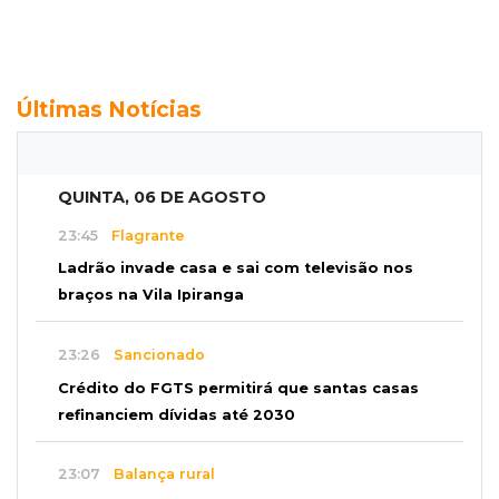
Últimas Notícias
QUINTA, 06 DE AGOSTO
23:45
Flagrante
Ladrão invade casa e sai com televisão nos
braços na Vila Ipiranga
23:26
Sancionado
Crédito do FGTS permitirá que santas casas
refinanciem dívidas até 2030
23:07
Balança rural