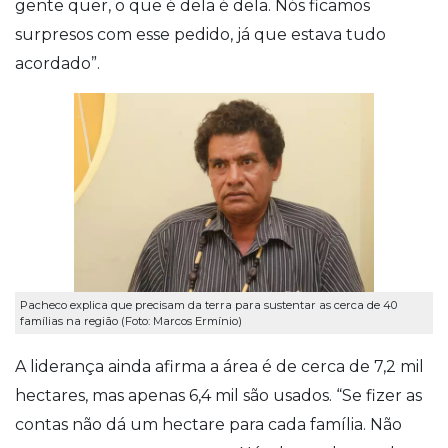
gente quer, o que é dela é dela. Nós ficamos
surpresos com esse pedido, já que estava tudo
acordado”.
Pacheco explica que precisam da terra para sustentar as cerca de 40
famílias na região (Foto: Marcos Ermínio)
A liderança ainda afirma a área é de cerca de 7,2 mil
hectares, mas apenas 6,4 mil são usados. “Se fizer as
contas não dá um hectare para cada família. Não