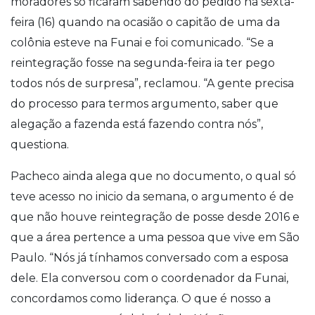
moradores só ficaram sabendo do pedido na sexta-
feira (16) quando na ocasião o capitão de uma da
colônia esteve na Funai e foi comunicado. “Se a
reintegração fosse na segunda-feira ia ter pego
todos nós de surpresa”, reclamou. “A gente precisa
do processo para termos argumento, saber que
alegação a fazenda está fazendo contra nós”,
questiona.
Pacheco ainda alega que no documento, o qual só
teve acesso no inicio da semana, o argumento é de
que não houve reintegração de posse desde 2016 e
que a área pertence a uma pessoa que vive em São
Paulo. “Nós já tínhamos conversado com a esposa
dele. Ela conversou com o coordenador da Funai,
concordamos como liderança. O que é nosso a