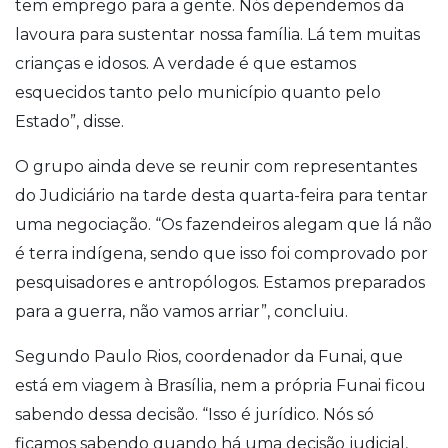
tem emprego para a gente. Nós dependemos da
lavoura para sustentar nossa família. Lá tem muitas
crianças e idosos. A verdade é que estamos
esquecidos tanto pelo município quanto pelo
Estado”, disse.
O grupo ainda deve se reunir com representantes
do Judiciário na tarde desta quarta-feira para tentar
uma negociação. “Os fazendeiros alegam que lá não
é terra indígena, sendo que isso foi comprovado por
pesquisadores e antropólogos. Estamos preparados
para a guerra, não vamos arriar”, concluiu.
Segundo Paulo Rios, coordenador da Funai, que
está em viagem à Brasília, nem a própria Funai ficou
sabendo dessa decisão. “Isso é jurídico. Nós só
ficamos sabendo quando há uma decisão judicial,