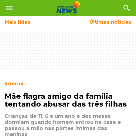
menu
search
Mais
lidas
Últimas notícias
Interior
Mãe flagra amigo da família
tentando abusar das três filhas
Crianças de 11, 6 e um ano e dez meses
dormiam quando homem entrou na casa e
passou a mão nas partes íntimas das
meninas