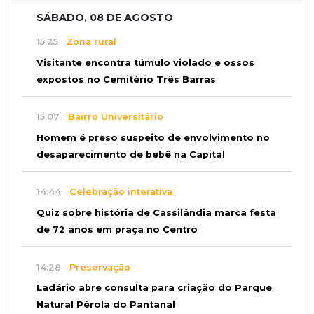
SÁBADO, 08 DE AGOSTO
15:25
Zona rural
Visitante encontra túmulo violado e ossos
expostos no Cemitério Três Barras
15:07
Bairro Universitário
Homem é preso suspeito de envolvimento no
desaparecimento de bebê na Capital
14:44
Celebração interativa
Quiz sobre história de Cassilândia marca festa
de 72 anos em praça no Centro
14:28
Preservação
Ladário abre consulta para criação do Parque
Natural Pérola do Pantanal