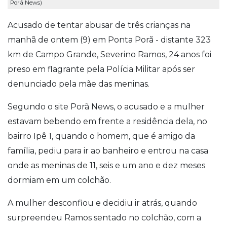
Porã News)
Acusado de tentar abusar de três crianças na
manhã de ontem (9) em Ponta Porã - distante 323
km de Campo Grande, Severino Ramos, 24 anos foi
preso em flagrante pela Polícia Militar após ser
denunciado pela mãe das meninas.
Segundo o site Porã News, o acusado e a mulher
estavam bebendo em frente a residência dela, no
bairro Ipê 1, quando o homem, que é amigo da
família, pediu para ir ao banheiro e entrou na casa
onde as meninas de 11, seis e um ano e dez meses
dormiam em um colchão.
A mulher desconfiou e decidiu ir atrás, quando
surpreendeu Ramos sentado no colchão, com a