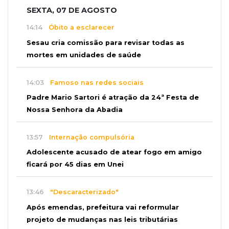
SEXTA, 07 DE AGOSTO
14:14
Óbito a esclarecer
Sesau cria comissão para revisar todas as
mortes em unidades de saúde
14:03
Famoso nas redes sociais
Padre Mario Sartori é atração da 24ª Festa de
Nossa Senhora da Abadia
13:57
Internação compulsória
Adolescente acusado de atear fogo em amigo
ficará por 45 dias em Unei
13:46
"Descaracterizado"
Após emendas, prefeitura vai reformular
projeto de mudanças nas leis tributárias