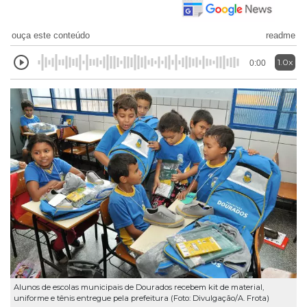
ouça este conteúdo
readme
1.0x
0:00
Alunos de escolas municipais de Dourados recebem kit de material,
uniforme e tênis entregue pela prefeitura (Foto: Divulgação/A. Frota)