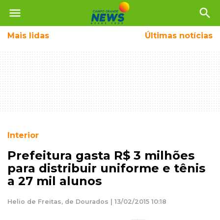
menu
search
Mais
lidas
Últimas notícias
Interior
Prefeitura gasta R$ 3 milhões
para distribuir uniforme e tênis
a 27 mil alunos
Helio de Freitas, de Dourados | 13/02/2015 10:18