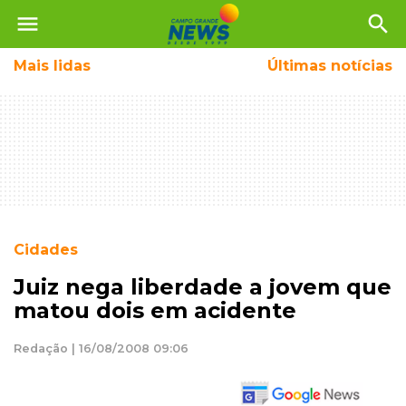
menu
search
Mais
lidas
Últimas notícias
Cidades
Juiz nega liberdade a jovem que
matou dois em acidente
Redação | 16/08/2008 09:06