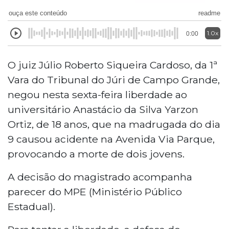
ouça este conteúdo
readme
1.0x
0:00
O juiz Júlio Roberto Siqueira Cardoso, da 1
ª
Vara do Tribunal do Júri de Campo Grande,
negou nesta sexta-feira liberdade ao
universitário Anastácio
da Silva Yarzon
Ortiz, de 18 anos, que na madrugada do dia
9 causou acidente na Avenida Via Parque,
provocando a morte de dois jovens.
A decisão do magistrado acompanha
parecer do MPE (Ministério Público
Estadual).