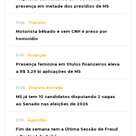
presença em metade dos presídios de MS
11:54
Trânsito
Motorista bêbado e sem CNH é preso por
homicídio
11:41
Finanças
Presença feminina em títulos financeiros eleva
a R$ 3,29 bi aplicações de MS
11:34
Disputa acirrada
MS já tem 10 candidatos disputando 2 vagas
ao Senado nas eleições de 2026
11:16
Agendão
Fim de semana tem a Última Sessão de Freud