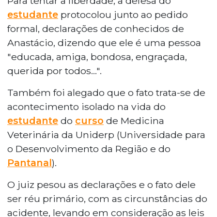
Para tentar a liberdade, a defesa do
estudante
protocolou junto ao pedido
formal, declarações de conhecidos de
Anastácio, dizendo que ele é uma pessoa
"educada, amiga, bondosa, engraçada,
querida por todos...".
Também foi alegado que o fato trata-se de
acontecimento isolado na vida do
estudante
do
curso
de Medicina
Veterinária da Uniderp (Universidade para
o Desenvolvimento da Região e do
Pantanal
).
O juiz pesou as declarações e o fato dele
ser réu primário, com as circunstâncias do
acidente, levando em consideração as leis