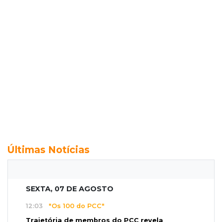
Últimas Notícias
SEXTA, 07 DE AGOSTO
12:03
"Os 100 do PCC"
Trajetória de membros do PCC revela