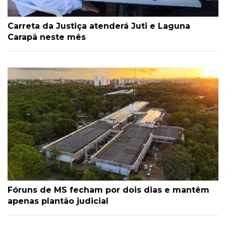
Carreta da Justiça atenderá Juti e Laguna
Carapã neste mês
Fóruns de MS fecham por dois dias e mantêm
apenas plantão judicial