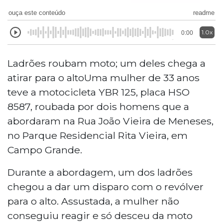
ouça este conteúdo
readme
1.0x
0:00
Ladrões roubam moto; um deles chega a
atirar para o altoUma mulher de 33 anos
teve a motocicleta YBR 125, placa HSO
8587, roubada por dois homens que a
abordaram na Rua João Vieira de Meneses,
no Parque Residencial Rita Vieira, em
Campo Grande.
Durante a abordagem, um dos ladrões
chegou a dar um disparo com o revólver
para o alto. Assustada, a mulher não
conseguiu reagir e só desceu da moto