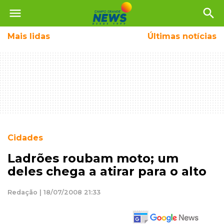
menu
search
Mais
lidas
Últimas notícias
Cidades
Ladrões roubam moto; um
deles chega a atirar para o alto
Redação | 18/07/2008 21:33