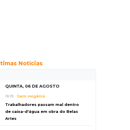
ltimas Notícias
QUINTA, 06 DE AGOSTO
16:15
Sem oxigênio
Trabalhadores passam mal dentro
de caixa-d'água em obra do Belas
Artes