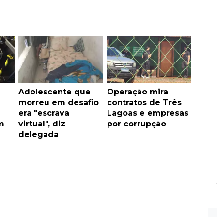
Adolescente que
Operação mira
morreu em desafio
contratos de Três
era "escrava
Lagoas e empresas
m
virtual", diz
por corrupção
delegada