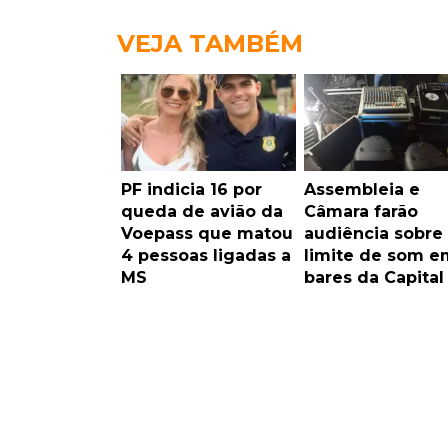
VEJA TAMBÉM
PF indicia 16 por
Assembleia e
queda de avião da
Câmara farão
Voepass que matou
audiência sobre
4 pessoas ligadas a
limite de som e
MS
bares da Capital