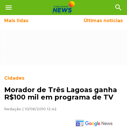
menu
search
Mais
lidas
Últimas notícias
Cidades
Morador de Três Lagoas ganha
R$100 mil em programa de TV
Redação | 10/06/2010 12:42