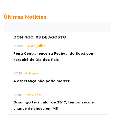
Últimas Notícias
DOMINGO, 09 DE AGOSTO
07:20
14 de julho
Feira Central encerra Festival do Sobá com
karaokê de Dia dos Pais
07:15
Artigos
A esperança não pode morrer
07:10
Previsão
Domingo terá calor de 38°C, tempo seco e
chance de chuva em MS