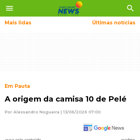
menu
search
Mais
lidas
Últimas notícias
Em Pauta
A origem da camisa 10 de Pelé
Por Alexsandro Nogueira | 13/06/2026 07:00
ouça este conteúdo
readme