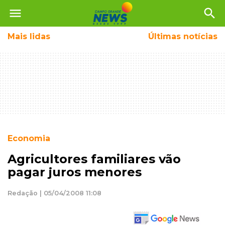
menu
search
Mais
lidas
Últimas notícias
Economia
Agricultores familiares vão
pagar juros menores
Redação | 05/04/2008 11:08