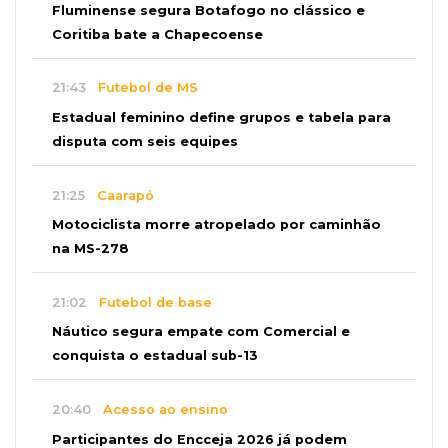
Fluminense segura Botafogo no clássico e
Coritiba bate a Chapecoense
21:43
Futebol de MS
Estadual feminino define grupos e tabela para
disputa com seis equipes
21:25
Caarapó
Motociclista morre atropelado por caminhão
na MS-278
21:02
Futebol de base
Náutico segura empate com Comercial e
conquista o estadual sub-13
20:40
Acesso ao ensino
Participantes do Encceja 2026 já podem